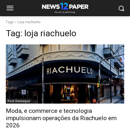
Tags
Loja riachuelo
Tag:
loja riachuelo
Post Destaque
Moda, e commerce e tecnologia
impulsionam operações da Riachuelo em
2026