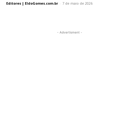
Editores | EldoGomes.com.br
-
7 de maio de 2026
- Advertisment -