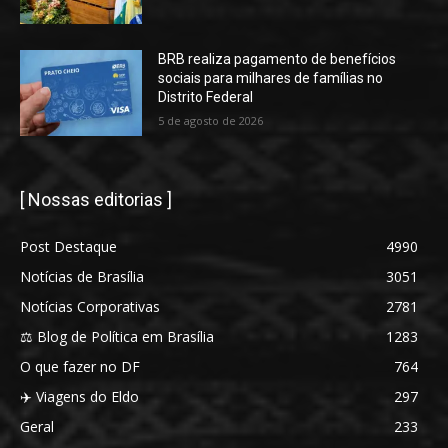
BRB realiza pagamento de benefícios
sociais para milhares de famílias no
Distrito Federal
5 de agosto de 2026
[ Nossas editorias ]
Post Destaque
4990
Notícias de Brasília
3051
Notícias Corporativas
2781
⚖️ Blog de Política em Brasília
1283
O que fazer no DF
764
✈️ Viagens do Eldo
297
Geral
233