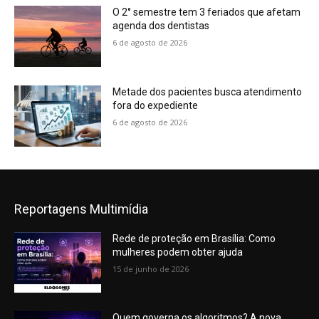
O 2° semestre tem 3 feriados que afetam
agenda dos dentistas
6 de agosto de 2026
Metade dos pacientes busca atendimento
fora do expediente
6 de agosto de 2026
Reportagens Multimídia
Rede de proteção em Brasília: Como
mulheres podem obter ajuda
15 de junho de 2026
Quem governa os algoritmos? A nova