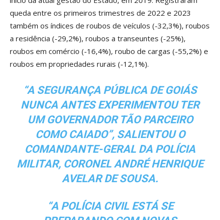
início da atual gestão do Estado, em 2019. Registraram
queda entre os primeiros trimestres de 2022 e 2023
também os índices de roubos de veículos (-32,3%), roubos
a residência (-29,2%), roubos a transeuntes (-25%),
roubos em comércio (-16,4%), roubo de cargas (-55,2%) e
roubos em propriedades rurais (-12,1%).
“A SEGURANÇA PÚBLICA DE GOIÁS
NUNCA ANTES EXPERIMENTOU TER
UM GOVERNADOR TÃO PARCEIRO
COMO CAIADO”, SALIENTOU O
COMANDANTE-GERAL DA POLÍCIA
MILITAR, CORONEL ANDRÉ HENRIQUE
AVELAR DE SOUSA.
“A POLÍCIA CIVIL ESTÁ SE