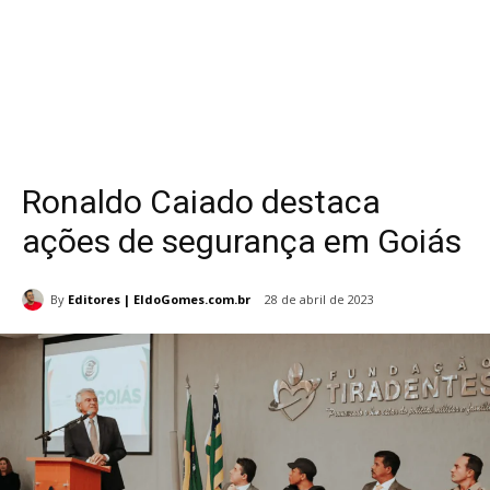
Ronaldo Caiado destaca
ações de segurança em Goiás
By
Editores | EldoGomes.com.br
28 de abril de 2023