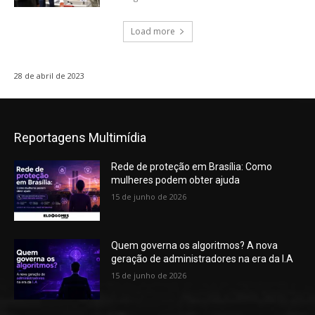
Load more
28 de abril de 2023
Reportagens Multimídia
Rede de proteção em Brasília: Como
mulheres podem obter ajuda
15 de junho de 2026
Quem governa os algoritmos? A nova
geração de administradores na era da I.A
15 de junho de 2026