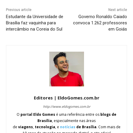
Previous article
Next article
Estudante da Universidade de
Governo Ronaldo Caiado
Brasília faz vaquinha para
convoca 1.262 professores
intercâmbio na Coreia do Sul
em Goiás
Editores | EldoGomes.com.br
http://www.eldogomes.com.br
O
portal Eldo Gomes
é uma referência entre os
blogs de
Brasília
, especialmente nas áreas
de
viagens
,
tecnologia
, e
notícias
de Brasília
. Com mais de