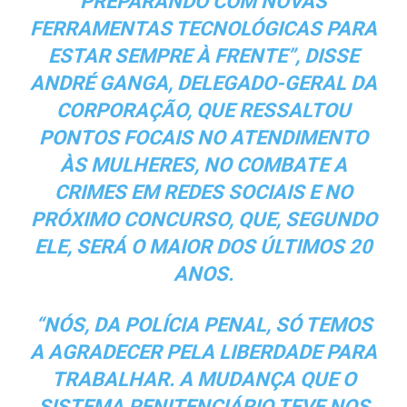
PREPARANDO COM NOVAS
FERRAMENTAS TECNOLÓGICAS PARA
ESTAR SEMPRE À FRENTE”, DISSE
ANDRÉ GANGA, DELEGADO-GERAL DA
CORPORAÇÃO, QUE RESSALTOU
PONTOS FOCAIS NO ATENDIMENTO
ÀS MULHERES, NO COMBATE A
CRIMES EM REDES SOCIAIS E NO
PRÓXIMO CONCURSO, QUE, SEGUNDO
ELE, SERÁ O MAIOR DOS ÚLTIMOS 20
ANOS.
“NÓS, DA POLÍCIA PENAL, SÓ TEMOS
A AGRADECER PELA LIBERDADE PARA
TRABALHAR. A MUDANÇA QUE O
SISTEMA PENITENCIÁRIO TEVE NOS