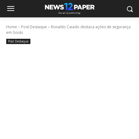
Home
Post Destaque
Ronaldo Caiado destaca ações de segurança
em Goiás
Post Destaque