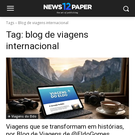
Tags
Blog de viagens internacional
Tag:
blog de viagens
internacional
✈️ Viagens do Eldo
Viagens que se transformam em histórias,
por Blog de Viagens de @EldoGomes