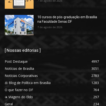
7 de agosto de 2026
10 cursos de pós-graduação em Brasília
na Faculdade Senac DF
7 de agosto de 2026
[ Nossas editorias ]
Post Destaque
4997
Notícias de Brasília
3051
Notícias Corporativas
2783
⚖️ Blog de Política em Brasília
1283
O que fazer no DF
764
✈️ Viagens do Eldo
297
Geral
234