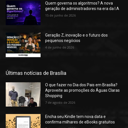
Quem governa os algoritmos? A nova
geração de administradores na era da I.A
15 de junho de 2026
Geração Z, inovação e o futuro dos
pequenos negócios
4 de junho de 2026
Últimas notícias de Brasília
O que fazer no Dia dos Pais em Brasília?
Aproveite as promoções do Águas Claras
Shopping
7 de agosto de 2026
Encha seu Kindle tem nova data e
confirma milhares de eBooks gratuitos