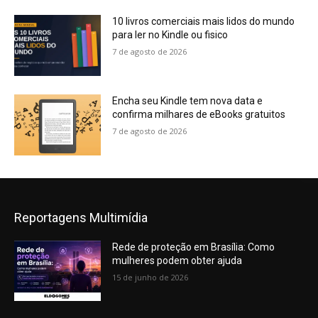
10 livros comerciais mais lidos do mundo
para ler no Kindle ou fisico
7 de agosto de 2026
Encha seu Kindle tem nova data e
confirma milhares de eBooks gratuitos
7 de agosto de 2026
Reportagens Multimídia
Rede de proteção em Brasília: Como
mulheres podem obter ajuda
15 de junho de 2026