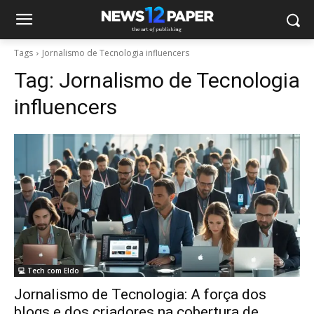
Tags
Jornalismo de Tecnologia influencers
Tag:
Jornalismo de Tecnologia
influencers
💻 Tech com Eldo
Jornalismo de Tecnologia: A força dos
blogs e dos criadores na cobertura de