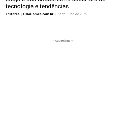
tecnologia e tendências
Editores | EldoGomes.com.br
-
22 de julho de 2025
- Advertisment -