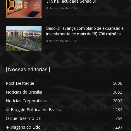
315 na Faculdade Senac-DF
8 de agosto de 2026
Sesc-DF avança com plano de expansão e
investimento de mais de R$ 706 milhões
8 de agosto de 2026
[ Nossas editorias ]
Post Destaque
5006
Notícias de Brasília
3052
Notícias Corporativas
2802
⚖️ Blog de Política em Brasília
1284
O que fazer no DF
764
✈️ Viagens do Eldo
297