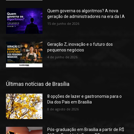
Quem governa os algoritmos? A nova
geração de administradores na era da I.A
15 de junho de 2026
Geração Z, inovação e o futuro dos
pequenos negócios
4 de junho de 2026
Últimas notícias de Brasília
8 opções de lazer e gastronomia para o
Dia dos Pais em Brasília
8 de agosto de 2026
Pós-graduação em Brasília a partir de R$