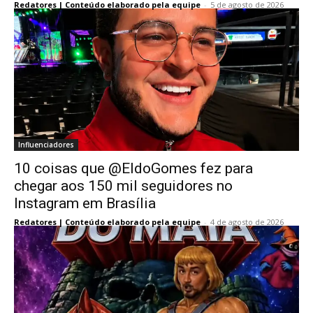
Redatores | Conteúdo elaborado pela equipe
-
5 de agosto de 2026
Influenciadores
10 coisas que @EldoGomes fez para
chegar aos 150 mil seguidores no
Instagram em Brasília
Redatores | Conteúdo elaborado pela equipe
-
4 de agosto de 2026