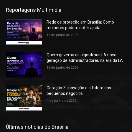
Reportagens Multimídia
Rede de proteção em Brasília: Como
mulheres podem obter ajuda
15 de junho de 2026
Quem governa os algoritmos? A nova
geração de administradores na era da I.A
15 de junho de 2026
Geração Z, inovação e o futuro dos
pequenos negócios
4 de junho de 2026
Últimas notícias de Brasília