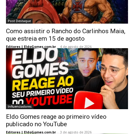
Post Destaque
Como assistir o Rancho do Carlinhos Maia,
que estreia em 15 de agosto
Editores | EldoGomes.com.br
-
4 de agosto de 2026
Influenciadores
Eldo Gomes reage ao primeiro vídeo
publicado no YouTube
Editores | EldoGomes.com.br
-
3 de agosto de 2026