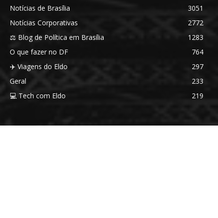
Notícias de Brasília
3051
Notícias Corporativas
2772
⚖️ Blog de Política em Brasília
1283
O que fazer no DF
764
✈️ Viagens do Eldo
297
Geral
233
💻 Tech com Eldo
219