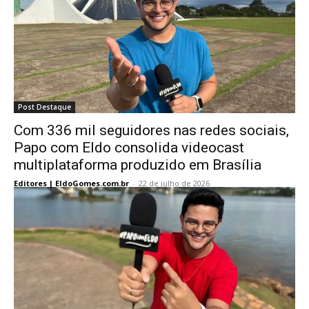
Post Destaque
Com 336 mil seguidores nas redes sociais,
Papo com Eldo consolida videocast
multiplataforma produzido em Brasília
Editores | EldoGomes.com.br
-
22 de julho de 2026