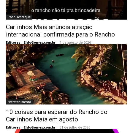
Post Destaque
Carlinhos Maia anuncia atração
internacional confirmada para o Rancho
Editores | EldoGomes.com.br
-
1 de agosto de 2026
Entretenimento
10 coisas para esperar do Rancho do
Carlinhos Maia em agosto
Editores | EldoGomes.com.br
-
31 de julho de 2026