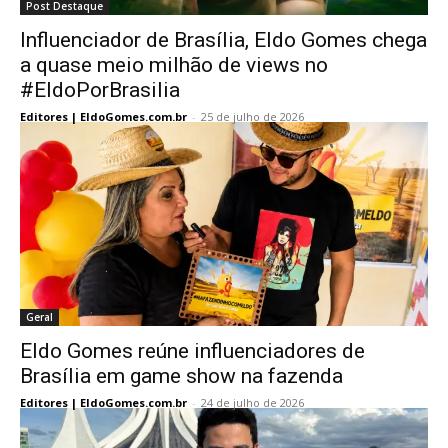
Post Destaque
Influenciador de Brasília, Eldo Gomes chega
a quase meio milhão de views no
#EldoPorBrasilia
Editores | EldoGomes.com.br
-
25 de julho de 2026
Geral
Eldo Gomes reúne influenciadores de
Brasília em game show na fazenda
Editores | EldoGomes.com.br
-
24 de julho de 2026