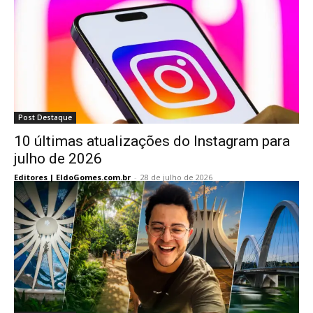
Post Destaque
10 últimas atualizações do Instagram para
julho de 2026
Editores | EldoGomes.com.br
-
28 de julho de 2026