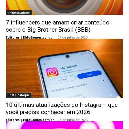
Influenciadores
7 influencers que amam criar conteúdo
sobre o Big Brother Brasil (BBB)
Editores | EldoGomes.com.br
-
29 de julho de 2026
Post Destaque
10 últimas atualizações do Instagram que
você precisa conhecer em 2026
Editores | EldoGomes.com.br
-
28 de julho de 2026