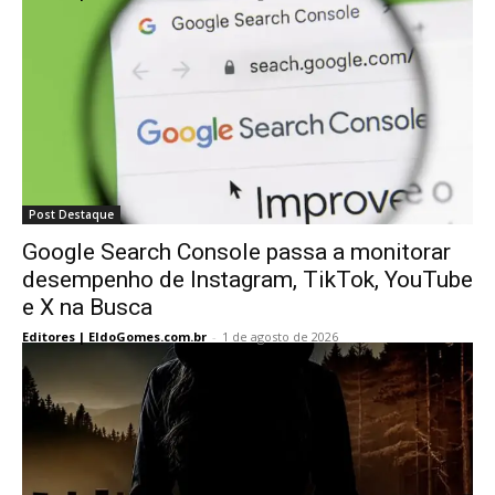
Post Destaque
Google Search Console passa a monitorar
desempenho de Instagram, TikTok, YouTube
e X na Busca
Editores | EldoGomes.com.br
-
1 de agosto de 2026