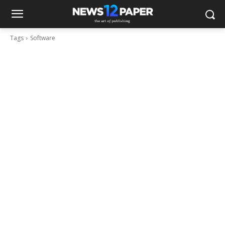
Tags
Software