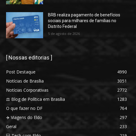
BRB realiza pagamento de benefícios
sociais para milhares de famílias no
Distrito Federal
5 de agosto de 2026
[ Nossas editorias ]
Post Destaque
4990
Notícias de Brasília
3051
Notícias Corporativas
2772
⚖️ Blog de Política em Brasília
1283
O que fazer no DF
764
✈️ Viagens do Eldo
297
Geral
233
💻 Tech com Eldo
219