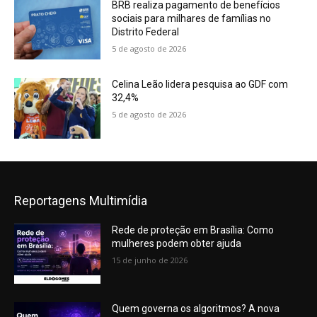
BRB realiza pagamento de benefícios
sociais para milhares de famílias no
Distrito Federal
5 de agosto de 2026
Celina Leão lidera pesquisa ao GDF com
32,4%
5 de agosto de 2026
Reportagens Multimídia
Rede de proteção em Brasília: Como
mulheres podem obter ajuda
15 de junho de 2026
Quem governa os algoritmos? A nova