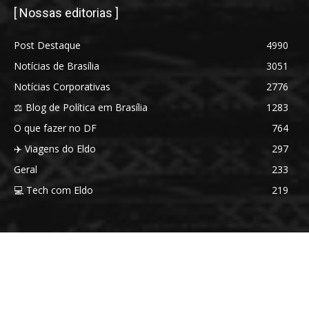
[ Nossas editorias ]
Post Destaque
4990
Notícias de Brasília
3051
Notícias Corporativas
2776
⚖️ Blog de Política em Brasília
1283
O que fazer no DF
764
✈️ Viagens do Eldo
297
Geral
233
💻 Tech com Eldo
219