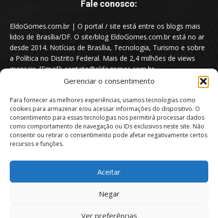
Fale conosco:
EldoGomes.com.br | O portal / site está entre os blogs mais
lidos de Brasília/DF. O site/blog EldoGomes.com.br está no ar
desde 2014. Notícias de Brasília, Tecnologia, Turismo e sobre
a Política no Distrito Federal. Mais de 2,4 milhões de views
mensais. [Email]: contato@eldogomes.com.br
Gerenciar o consentimento
Para fornecer as melhores experiências, usamos tecnologias como
cookies para armazenar e/ou acessar informações do dispositivo. O
consentimento para essas tecnologias nos permitirá processar dados
como comportamento de navegação ou IDs exclusivos neste site. Não
consentir ou retirar o consentimento pode afetar negativamente certos
recursos e funções.
Aceitar
Portal EldoGomes.com.br | Entre os Blogs mais lidos de Brasília/DF. |
Negar
2014 - 2026
Ver preferências