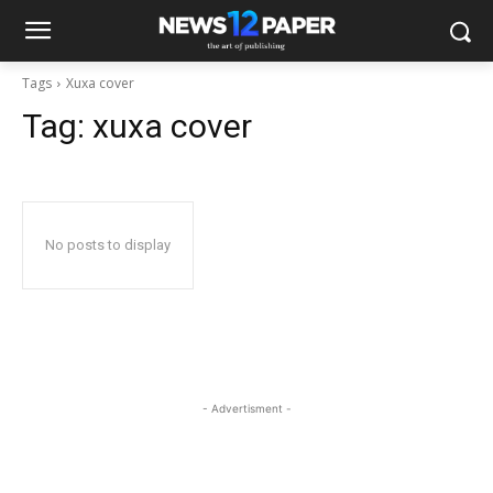
Tags
Xuxa cover
Tag:
xuxa cover
No posts to display
- Advertisment -