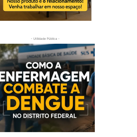
- Utilidade Pública -