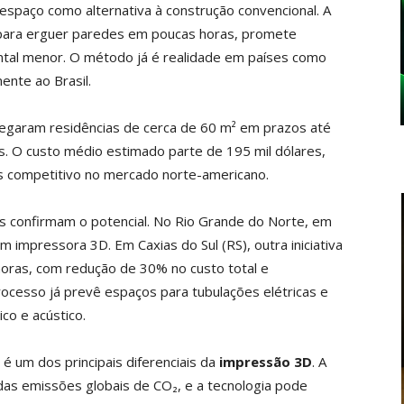
spaço como alternativa à construção convencional. A
s para erguer paredes em poucas horas, promete
ntal menor. O método já é realidade em países como
ente ao Brasil.
regaram residências de cerca de 60 m² em prazos até
. O custo médio estimado parte de 195 mil dólares,
mas competitivo no mercado norte-americano.
as confirmam o potencial. No Rio Grande do Norte, em
em impressora 3D. Em Caxias do Sul (RS), outra iniciativa
oras, com redução de 30% no custo total e
ocesso já prevê espaços para tubulações elétricas e
ico e acústico.
 é um dos principais diferenciais da
impressão 3D
. A
das emissões globais de CO₂, e a tecnologia pode