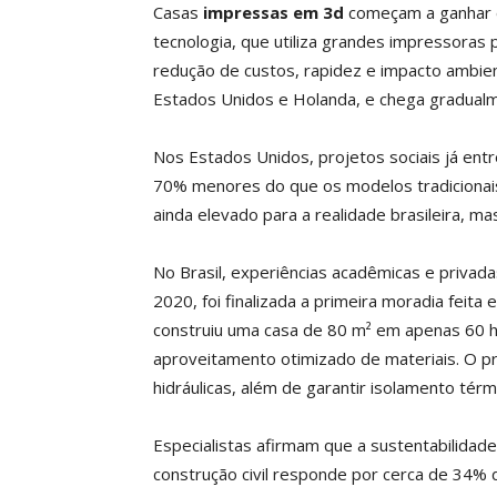
Casas
impressas em 3d
começam a ganhar e
tecnologia, que utiliza grandes impressora
redução de custos, rapidez e impacto ambie
Estados Unidos e Holanda, e chega gradualm
Nos Estados Unidos, projetos sociais já ent
70% menores do que os modelos tradicionais
ainda elevado para a realidade brasileira, 
No Brasil, experiências acadêmicas e privad
2020, foi finalizada a primeira moradia feita 
construiu uma casa de 80 m² em apenas 60 h
aproveitamento otimizado de materiais. O pr
hidráulicas, além de garantir isolamento térm
Especialistas afirmam que a sustentabilidade
construção civil responde por cerca de 34% 