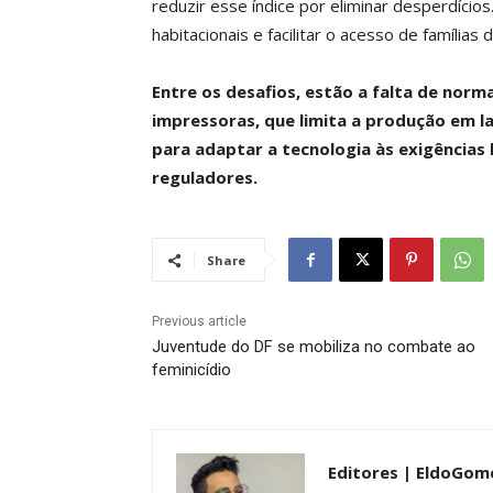
reduzir esse índice por eliminar desperdício
habitacionais e facilitar o acesso de famílias
Entre os desafios, estão a falta de normas
impressoras, que limita a produção em l
para adaptar a tecnologia às exigências
reguladores.
Share
Previous article
Juventude do DF se mobiliza no combate ao
feminicídio
Editores | EldoGom