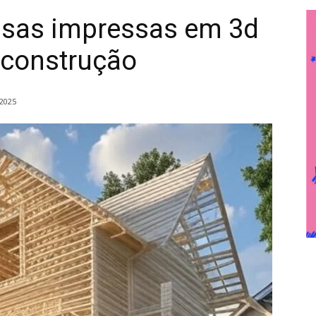
asas impressas em 3d
 construção
 2025