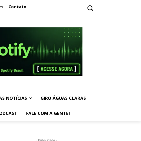
am
Contato
AS NOTÍCIAS
GIRO ÁGUAS CLARAS
ODCAST
FALE COM A GENTE!
- Publicidade -