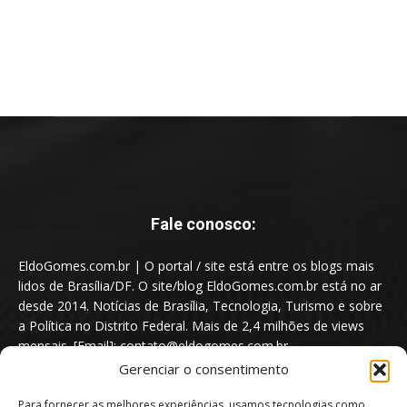
Fale conosco:
EldoGomes.com.br | O portal / site está entre os blogs mais
lidos de Brasília/DF. O site/blog EldoGomes.com.br está no ar
desde 2014. Notícias de Brasília, Tecnologia, Turismo e sobre
a Política no Distrito Federal. Mais de 2,4 milhões de views
mensais. [Email]: contato@eldogomes.com.br
Gerenciar o consentimento
Para fornecer as melhores experiências, usamos tecnologias como