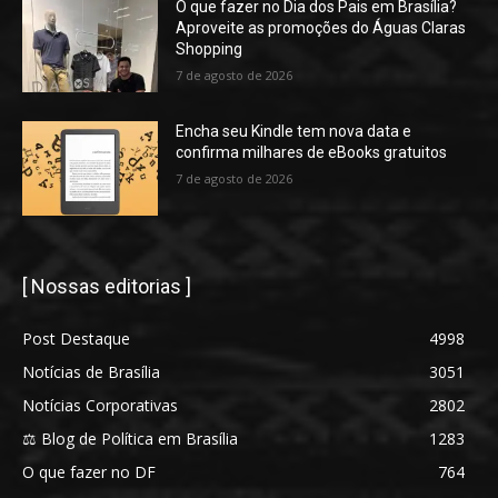
O que fazer no Dia dos Pais em Brasília?
Aproveite as promoções do Águas Claras
Shopping
7 de agosto de 2026
Encha seu Kindle tem nova data e
confirma milhares de eBooks gratuitos
7 de agosto de 2026
[ Nossas editorias ]
Post Destaque
4998
Notícias de Brasília
3051
Notícias Corporativas
2802
⚖️ Blog de Política em Brasília
1283
O que fazer no DF
764