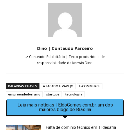
Dino | Conteúdo Parceiro
➚ Conteúdo Publicitário | Texto produzido e de
responsabilidade da Knewin Dino.
PALAVRAS CHAVES
ATACADO E VAREJO
E-COMMERCE
empreendedorismo
startups
tecnologia
Leia mais notícias | EldoGomes.com.br, um dos
maiores blogs de Brasília
Falta de domínio técnico em TI desafia