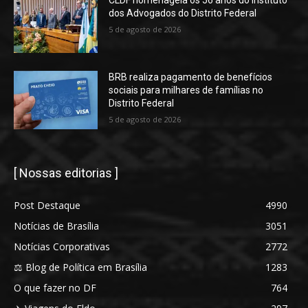
CLDF homenageia os 56 anos do Instituto
dos Advogados do Distrito Federal
5 de agosto de 2026
BRB realiza pagamento de benefícios
sociais para milhares de famílias no
Distrito Federal
5 de agosto de 2026
[ Nossas editorias ]
Post Destaque
4990
Notícias de Brasília
3051
Notícias Corporativas
2772
⚖️ Blog de Política em Brasília
1283
O que fazer no DF
764