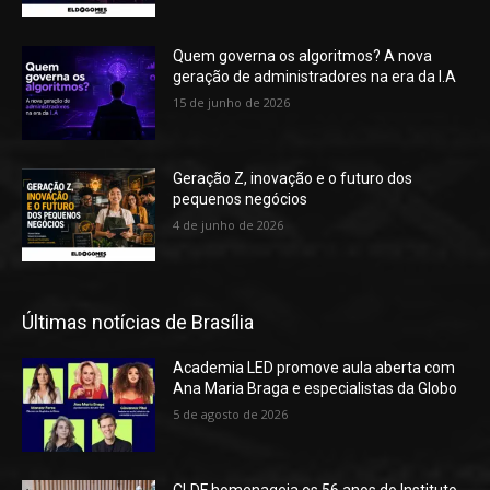
Quem governa os algoritmos? A nova
geração de administradores na era da I.A
15 de junho de 2026
Geração Z, inovação e o futuro dos
pequenos negócios
4 de junho de 2026
Últimas notícias de Brasília
Academia LED promove aula aberta com
Ana Maria Braga e especialistas da Globo
5 de agosto de 2026