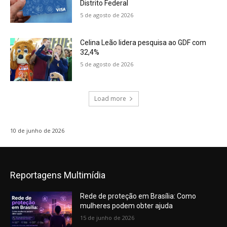
Distrito Federal
5 de agosto de 2026
Celina Leão lidera pesquisa ao GDF com
32,4%
5 de agosto de 2026
Load more
10 de junho de 2026
Reportagens Multimídia
Rede de proteção em Brasília: Como
mulheres podem obter ajuda
15 de junho de 2026