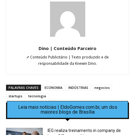
Dino | Conteúdo Parceiro
➚ Conteúdo Publicitário | Texto produzido e de
responsabilidade da Knewin Dino.
PALAVRAS CHAVES
ECONOMIA
INDÚSTRIAS
negocios
startups
tecnologia
Leia mais notícias | EldoGomes.com.br, um dos
maiores blogs de Brasília
IEG realiza treinamento in company de