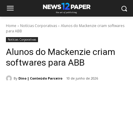
Home
Notícias Corporativas
Alunos do Mackenzie criam softwares
para ABB
Notícias Corporativas
Alunos do Mackenzie criam
softwares para ABB
By
Dino | Conteúdo Parceiro
10 de junho de 2026