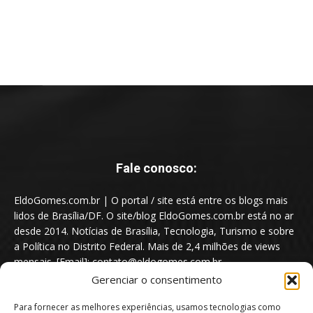
Fale conosco:
EldoGomes.com.br | O portal / site está entre os blogs mais
lidos de Brasília/DF. O site/blog EldoGomes.com.br está no ar
desde 2014. Notícias de Brasília, Tecnologia, Turismo e sobre
a Política no Distrito Federal. Mais de 2,4 milhões de views
mensais. [Email]: contato@eldogomes.com.br
Gerenciar o consentimento
Para fornecer as melhores experiências, usamos tecnologias como