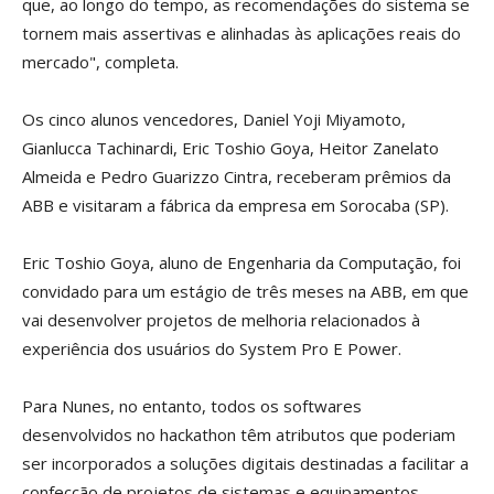
que, ao longo do tempo, as recomendações do sistema se
tornem mais assertivas e alinhadas às aplicações reais do
mercado", completa.
Os cinco alunos vencedores, Daniel Yoji Miyamoto,
Gianlucca Tachinardi, Eric Toshio Goya, Heitor Zanelato
Almeida e Pedro Guarizzo Cintra, receberam prêmios da
ABB e visitaram a fábrica da empresa em Sorocaba (SP).
Eric Toshio Goya, aluno de Engenharia da Computação, foi
convidado para um estágio de três meses na ABB, em que
vai desenvolver projetos de melhoria relacionados à
experiência dos usuários do System Pro E Power.
Para Nunes, no entanto, todos os softwares
desenvolvidos no hackathon têm atributos que poderiam
ser incorporados a soluções digitais destinadas a facilitar a
confecção de projetos de sistemas e equipamentos