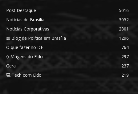
Post Destaque
5016
Notícias de Brasília
3052
Notícias Corporativas
2801
⚖️ Blog de Política em Brasília
1296
O que fazer no DF
764
✈️ Viagens do Eldo
297
Geral
237
💻 Tech com Eldo
219