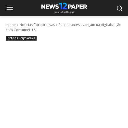
Home
Notícias Corporativas
Restaurantes avançam na digitalização
com Consumer 16
Notícias Corporativas