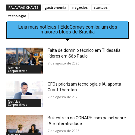
PALAVRAS CHAVES
gastronomia
negocios
startups
tecnologia
Leia mais notícias | EldoGomes.com.br, um dos
maiores blogs de Brasília
Falta de domínio técnico em TI desafia
líderes em São Paulo
7 de agosto de 2026
Notícias
Corporativas
CFOs priorizam tecnologia e IA, aponta
Grant Thornton
7 de agosto de 2026
Notícias
Corporativas
Buk estreia no CONARH com painel sobre
IA e interatividade
7 de agosto de 2026