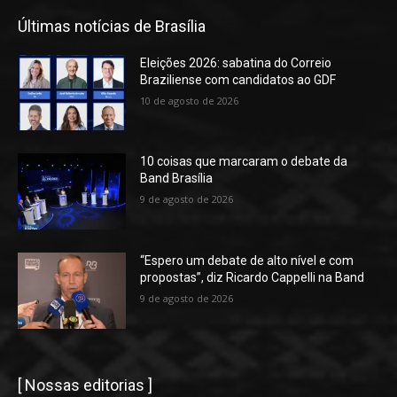
Últimas notícias de Brasília
Eleições 2026: sabatina do Correio
Braziliense com candidatos ao GDF
10 de agosto de 2026
10 coisas que marcaram o debate da
Band Brasília
9 de agosto de 2026
“Espero um debate de alto nível e com
propostas”, diz Ricardo Cappelli na Band
9 de agosto de 2026
[ Nossas editorias ]