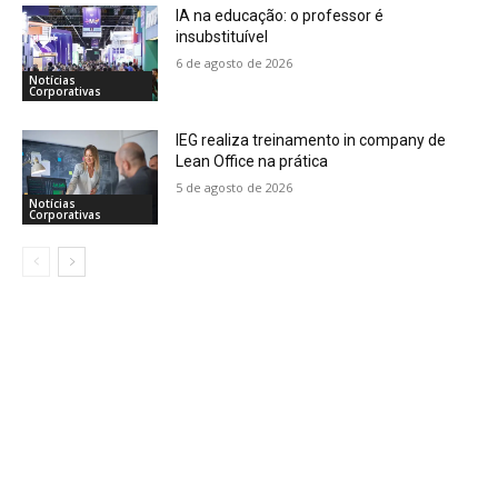
IA na educação: o professor é
insubstituível
6 de agosto de 2026
Notícias
Corporativas
IEG realiza treinamento in company de
Lean Office na prática
5 de agosto de 2026
Notícias
Corporativas