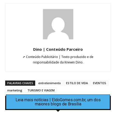
Dino | Conteúdo Parceiro
➚ Conteúdo Publicitário | Texto produzido e de
responsabilidade da Knewin Dino.
PALAVRAS CHAVES
entretenimento
ESTILO DE VIDA
EVENTOS
marketing
TURISMO E VIAGEM
Leia mais notícias | EldoGomes.com.br, um dos
maiores blogs de Brasília