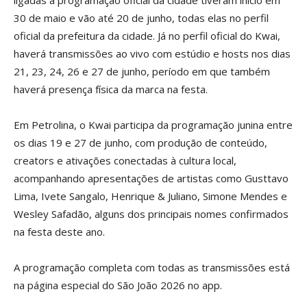
ligadas à programação oficial da cidade tiveram início em
30 de maio e vão até 20 de junho, todas elas no perfil
oficial da prefeitura da cidade. Já no perfil oficial do Kwai,
haverá transmissões ao vivo com estúdio e hosts nos dias
21, 23, 24, 26 e 27 de junho, período em que também
haverá presença física da marca na festa.
Em Petrolina, o Kwai participa da programação junina entre
os dias 19 e 27 de junho, com produção de conteúdo,
creators e ativações conectadas à cultura local,
acompanhando apresentações de artistas como Gusttavo
Lima, Ivete Sangalo, Henrique & Juliano, Simone Mendes e
Wesley Safadão, alguns dos principais nomes confirmados
na festa deste ano.
A programação completa com todas as transmissões está
na página especial do São João 2026 no app.