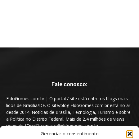
Fale conosco:
EldoGomes.com.br | O portal / site está entre os blogs mais
lidos de Brasília/DF. O site/blog EldoGomes.com.br está no ar
desde 2014. Notícias de Brasília, Tecnologia, Turismo e sobre
a Política no Distrito Federal. Mais de 2,4 milhões de views
mensais. [Email]: contato@eldogomes.com.br
Gerenciar o consentimento