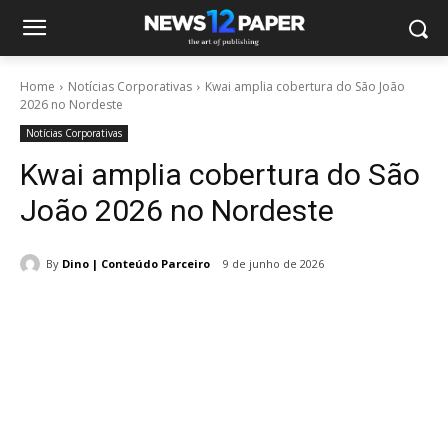
Home
Notícias Corporativas
Kwai amplia cobertura do São João
2026 no Nordeste
Notícias Corporativas
Kwai amplia cobertura do São
João 2026 no Nordeste
By
Dino | Conteúdo Parceiro
9 de junho de 2026