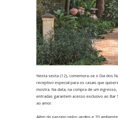
Nesta sexta (12), comemora-se o Dia dos 
receptivo especial para os casais que quise
mostra. Na data, na compra de um ingresso, 
entradas garantem acesso exclusivo ao Bar 
ao amor.
Além do passeio pelos jardins e 70 ambiente