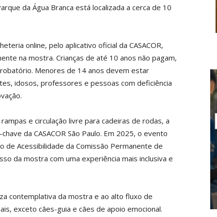
Parque da Água Branca está localizada a cerca de 10
eteria online, pelo aplicativo oficial da CASACOR,
lmente na mostra. Crianças de até 10 anos não pagam,
obatório. Menores de 14 anos devem estar
es, idosos, professores e pessoas com deficiência
ovação.
ampas e circulação livre para cadeiras de rodas, a
s-chave da CASACOR São Paulo. Em 2025, o evento
elo de Acessibilidade da Comissão Permanente de
sso da mostra com uma experiência mais inclusiva e
za contemplativa da mostra e ao alto fluxo de
mais, exceto cães-guia e cães de apoio emocional.