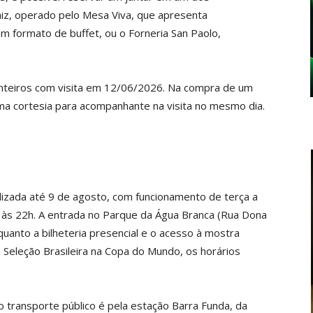
aiz, operado pelo Mesa Viva, que apresenta
m formato de buffet, ou o Forneria San Paolo,
inteiros com visita em 12/06/2026. Na compra de um
uma cortesia para acompanhante na visita no mesmo dia.
lizada até 9 de agosto, com funcionamento de terça a
 às 22h. A entrada no Parque da Água Branca (Rua Dona
quanto a bilheteria presencial e o acesso à mostra
 Seleção Brasileira na Copa do Mundo, os horários
 transporte público é pela estação Barra Funda, da