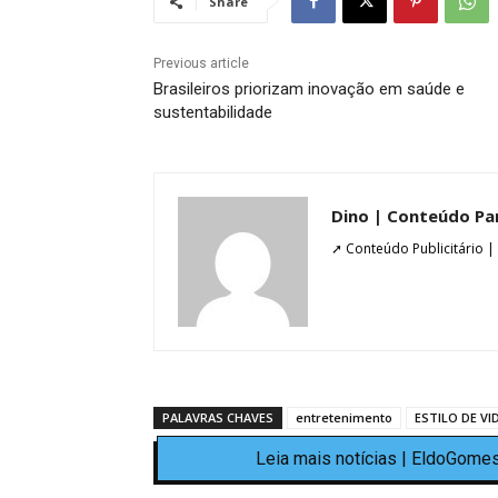
Share
Previous article
Brasileiros priorizam inovação em saúde e
sustentabilidade
Dino | Conteúdo Pa
➚ Conteúdo Publicitário |
PALAVRAS CHAVES
entretenimento
ESTILO DE VI
Leia mais notícias | EldoGomes