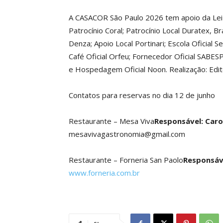
A CASACOR São Paulo 2026 tem apoio da Lei 
Patrocínio Coral; Patrocínio Local Duratex, Br
Denza; Apoio Local Portinari; Escola Oficial
Café Oficial Orfeu; Fornecedor Oficial SABESP;
e Hospedagem Oficial Noon. Realização: Edito
Contatos para reservas no dia 12 de junho
Restaurante – Mesa Viva
Responsável: Caro
mesavivagastronomia@gmail.com
Restaurante – Forneria San Paolo
Responsáve
www.forneria.com.br