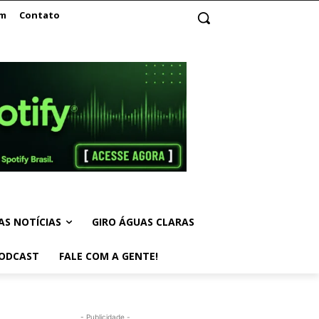
am
Contato
AS NOTÍCIAS
GIRO ÁGUAS CLARAS
ODCAST
FALE COM A GENTE!
- Publicidade -