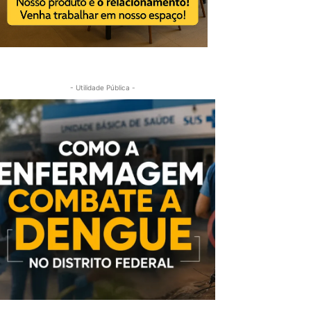
- Utilidade Pública -