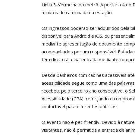
Linha 3-Vermelha do metrô. A portaria 4 do 
minutos de caminhada da estação.
Os ingressos poderão ser adquiridos pela bilh
disponível para Android e iOS, ou presencia
mediante apresentação de documento compr
acompanhados por um responsável. Estudant
têm direito à meia-entrada mediante compr
Desde banheiros com cabines acessíveis até r
acessibilidade segue como uma das palavra
recebeu, pelo terceiro ano consecutivo, o S
Acessibilidade (CPA), reforçando o compromi
confortável para diferentes públicos.
O evento não é pet-friendly. Devido à nature
visitantes, não é permitida a entrada de ani