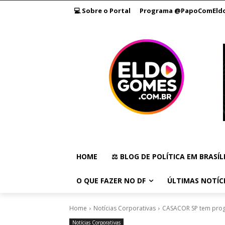
💻 Sobre o Portal
Programa @PapoComEld
HOME
⚖️ BLOG DE POLÍTICA EM BRASÍL
O QUE FAZER NO DF
ÚLTIMAS NOTÍC
Home
Notícias Corporativas
CASACOR SP tem prog
Notícias Corporativas