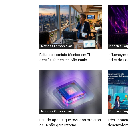
Notícias Corporativas
Notícias Cor
Falta de domínio técnico em TI
Influency.me
desafia líderes em São Paulo
indicados d
Notícias Corporativas
Notícias Cor
Estudo aponta que 95% dos projetos
Três impact
de IA não gera retorno
desenvolvim