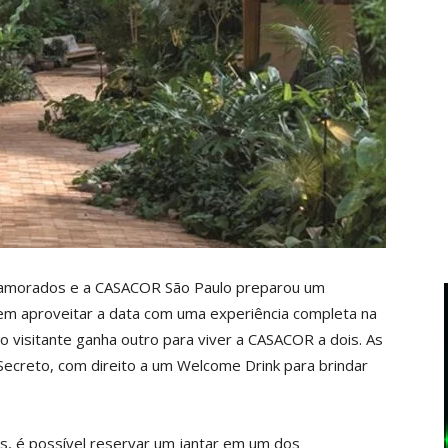
Namorados e a CASACOR São Paulo preparou um
rem aproveitar a data com uma experiência completa na
o visitante ganha outro para viver a CASACOR a dois. As
Secreto, com direito a um Welcome Drink para brindar
s, é possível reservar um jantar em um dos