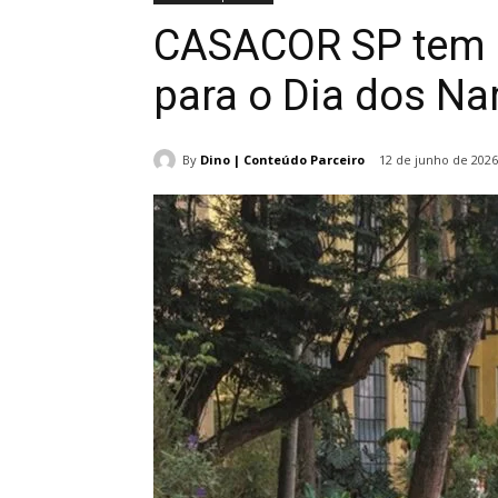
CASACOR SP tem 
para o Dia dos N
By
Dino | Conteúdo Parceiro
12 de junho de 2026