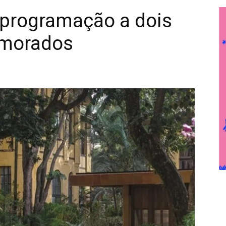
programação a dois
amorados