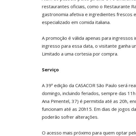
restaurantes oficiais, como o Restaurante R
gastronomia afetiva e ingredientes frescos e
especializado em comida italiana.
A promoção é válida apenas para ingressos 
ingresso para essa data, o visitante ganha 
Limitado a uma cortesia por compra.
Serviço
A 39ª edição da CASACOR São Paulo será rea
domingo, incluindo feriados, sempre das 11h
Ana Pimentel, 37) é permitida até as 20h, en
funcionam até as 20h15. Em dias de jogos da
poderão sofrer alterações.
O acesso mais próximo para quem optar pelo