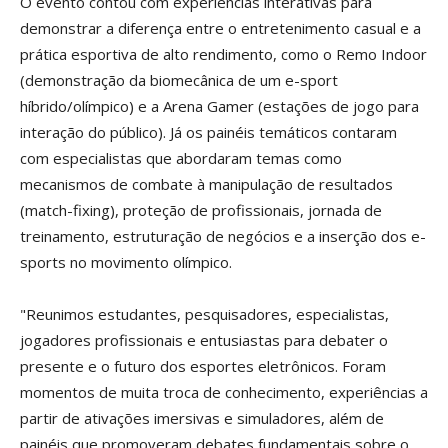
O evento contou com experiências interativas para
demonstrar a diferença entre o entretenimento casual e a
prática esportiva de alto rendimento, como o Remo Indoor
(demonstração da biomecânica de um e-sport
híbrido/olímpico) e a Arena Gamer (estações de jogo para
interação do público). Já os painéis temáticos contaram
com especialistas que abordaram temas como
mecanismos de combate à manipulação de resultados
(match-fixing), proteção de profissionais, jornada de
treinamento, estruturação de negócios e a inserção dos e-
sports no movimento olímpico.
"Reunimos estudantes, pesquisadores, especialistas,
jogadores profissionais e entusiastas para debater o
presente e o futuro dos esportes eletrônicos. Foram
momentos de muita troca de conhecimento, experiências a
partir de ativações imersivas e simuladores, além de
painéis que promoveram debates fundamentais sobre o