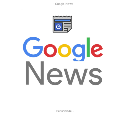
- Google News -
- Publicidade -