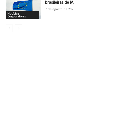
brasileiras de IA
7 de agosto de 2026
Notícias
Corporativas