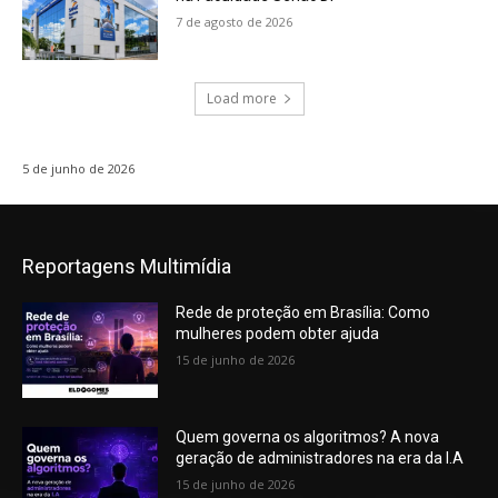
7 de agosto de 2026
Load more
5 de junho de 2026
Reportagens Multimídia
Rede de proteção em Brasília: Como
mulheres podem obter ajuda
15 de junho de 2026
Quem governa os algoritmos? A nova
geração de administradores na era da I.A
15 de junho de 2026