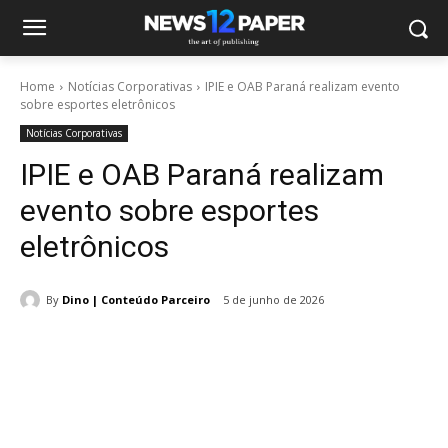
Home
Notícias Corporativas
IPIE e OAB Paraná realizam evento
sobre esportes eletrônicos
Notícias Corporativas
IPIE e OAB Paraná realizam
evento sobre esportes
eletrônicos
By
Dino | Conteúdo Parceiro
5 de junho de 2026