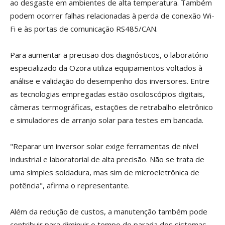
ao desgaste em ambientes de alta temperatura. Também
podem ocorrer falhas relacionadas à perda de conexão Wi-
Fi e às portas de comunicação RS485/CAN.
Para aumentar a precisão dos diagnósticos, o laboratório
especializado da Ozora utiliza equipamentos voltados à
análise e validação do desempenho dos inversores. Entre
as tecnologias empregadas estão osciloscópios digitais,
câmeras termográficas, estações de retrabalho eletrônico
e simuladores de arranjo solar para testes em bancada.
"Reparar um inversor solar exige ferramentas de nível
industrial e laboratorial de alta precisão. Não se trata de
uma simples soldadura, mas sim de microeletrônica de
potência", afirma o representante.
Além da redução de custos, a manutenção também pode
contribuir para diminuir o tempo de parada dos sistemas