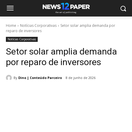
Home
Notícias Corporativas
Setor solar amplia demanda por
reparo de inversores
Notícias Corporativas
Setor solar amplia demanda
por reparo de inversores
By
Dino | Conteúdo Parceiro
8 de junho de 2026