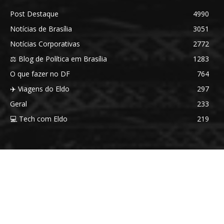
Post Destaque
4990
Notícias de Brasília
3051
Notícias Corporativas
2772
⚖️ Blog de Política em Brasília
1283
O que fazer no DF
764
✈️ Viagens do Eldo
297
Geral
233
💻 Tech com Eldo
219