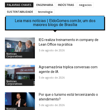
PALAVRAS CHAVES
ENGENHARIA
INDÚSTRIAS
negocios
SUSTENTABILIDADE
tecnologia
Leia mais notícias | EldoGomes.com.br, um dos
maiores blogs de Brasília
IEG realiza treinamento in company de
Lean Office na prática
5 de agosto de 2026
Notícias
Corporativas
Agroamazônia triplica conversas com
agente de IA
5 de agosto de 2026
Notícias
Corporativas
Por que o turismo está terceirizando o
atendimento?
5 de agosto de 2026
Notícias