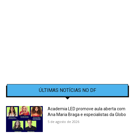
ÚLTIMAS NOTÍCIAS NO DF
Academia LED promove aula aberta com
Ana Maria Braga e especialistas da Globo
5 de agosto de 2026