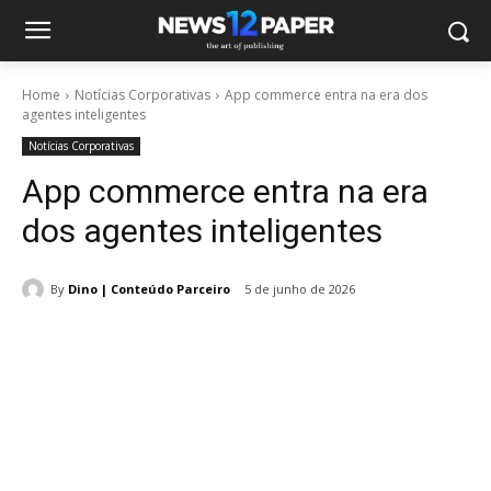
Home
Notícias Corporativas
App commerce entra na era dos
agentes inteligentes
Notícias Corporativas
App commerce entra na era
dos agentes inteligentes
By
Dino | Conteúdo Parceiro
5 de junho de 2026