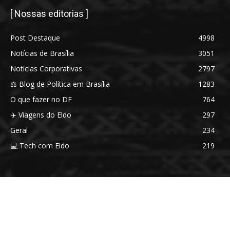
[ Nossas editorias ]
Post Destaque
4998
Notícias de Brasília
3051
Notícias Corporativas
2797
⚖️ Blog de Política em Brasília
1283
O que fazer no DF
764
✈️ Viagens do Eldo
297
Geral
234
💻 Tech com Eldo
219