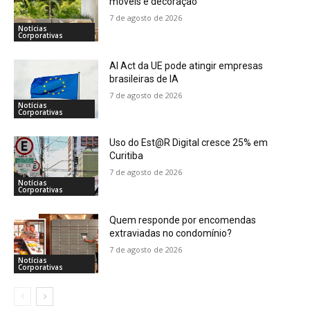
móveis e decoração
7 de agosto de 2026
Notícias
Corporativas
AI Act da UE pode atingir empresas
brasileiras de IA
7 de agosto de 2026
Notícias
Corporativas
Uso do Est@R Digital cresce 25% em
Curitiba
7 de agosto de 2026
Notícias
Corporativas
Quem responde por encomendas
extraviadas no condomínio?
7 de agosto de 2026
Notícias
Corporativas