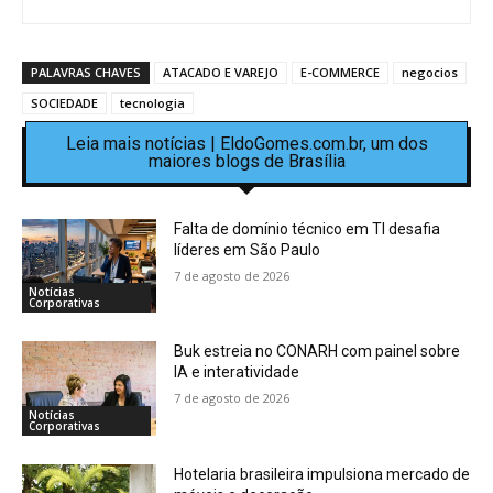
PALAVRAS CHAVES
ATACADO E VAREJO
E-COMMERCE
negocios
SOCIEDADE
tecnologia
Leia mais notícias | EldoGomes.com.br, um dos
maiores blogs de Brasília
Falta de domínio técnico em TI desafia
líderes em São Paulo
7 de agosto de 2026
Notícias
Corporativas
Buk estreia no CONARH com painel sobre
IA e interatividade
7 de agosto de 2026
Notícias
Corporativas
Hotelaria brasileira impulsiona mercado de