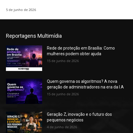
5 de junho de 2026
Reportagens Multimídia
Rede de proteção em Brasília: Como
mulheres podem obter ajuda
15 de junho de 2026
Quem governa os algoritmos? A nova
geração de administradores na era da I.A
15 de junho de 2026
Geração Z, inovação e o futuro dos
pequenos negócios
4 de junho de 2026