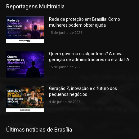
Reportagens Multimídia
Rede de proteção em Brasília: Como
mulheres podem obter ajuda
15 de junho de 2026
Quem governa os algoritmos? A nova
geração de administradores na era da I.A
15 de junho de 2026
Geração Z, inovação e o futuro dos
pequenos negócios
4 de junho de 2026
Últimas notícias de Brasília