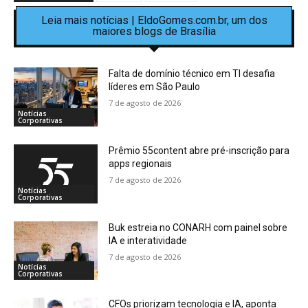
Leia mais notícias | EldoGomes.com.br, um dos
maiores blogs de Brasília
Falta de domínio técnico em TI desafia
líderes em São Paulo
7 de agosto de 2026
Notícias
Corporativas
Prêmio 55content abre pré-inscrição para
apps regionais
7 de agosto de 2026
Notícias
Corporativas
Buk estreia no CONARH com painel sobre
IA e interatividade
7 de agosto de 2026
Notícias
Corporativas
CFOs priorizam tecnologia e IA, aponta