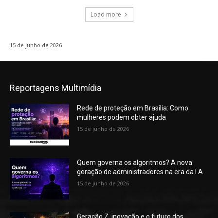
Load more
15 de junho de 2026
Reportagens Multimídia
Rede de proteção em Brasília: Como
mulheres podem obter ajuda
15 de junho de 2026
Quem governa os algoritmos? A nova
geração de administradores na era da I.A
15 de junho de 2026
Geração Z, inovação e o futuro dos