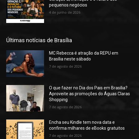
pequenos negócios
4 de junho de 2026
Últimas notícias de Brasília
MC Rebecca é atração da REPU em
Brasília neste sábado
7 de agosto de 2026
O que fazer no Dia dos Pais em Brasília?
Aproveite as promoções do Águas Claras
Shopping
7 de agosto de 2026
Encha seu Kindle tem nova data e
confirma milhares de eBooks gratuitos
7 de agosto de 2026