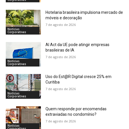
Hotelaria brasileira impulsiona mercado de
móveis e decoração
7 de agosto de 2026
Notícias
Corporativas
AI Act da UE pode atingir empresas
brasileiras de IA
7 de agosto de 2026
Notícias
Corporativas
Uso do Est@R Digital cresce 25% em
Curitiba
7 de agosto de 2026
Notícias
Corporativas
Quem responde por encomendas
extraviadas no condomínio?
7 de agosto de 2026
Notícias
Corporativas