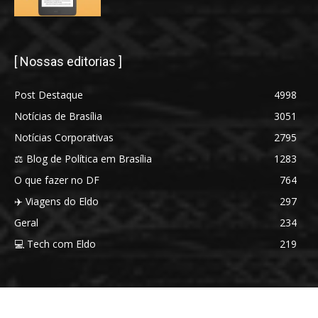
[ Nossas editorias ]
Post Destaque
4998
Notícias de Brasília
3051
Notícias Corporativas
2795
⚖️ Blog de Política em Brasília
1283
O que fazer no DF
764
✈️ Viagens do Eldo
297
Geral
234
💻 Tech com Eldo
219