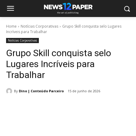
Home
Notícias Corporativas
Grupo Skill conquista selo Lugares
Incríveis para Trabalhar
Notícias Corporativas
Grupo Skill conquista selo
Lugares Incríveis para
Trabalhar
By
Dino | Conteúdo Parceiro
15 de junho de 2026