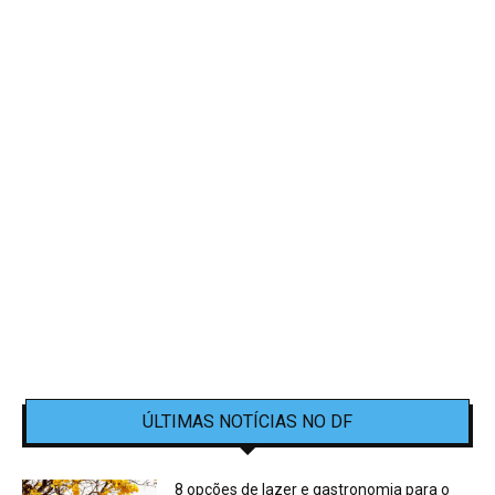
ÚLTIMAS NOTÍCIAS NO DF
8 opções de lazer e gastronomia para o