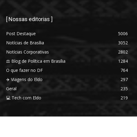
[ Nossas editorias ]
Post Destaque
5006
Notícias de Brasília
3052
Notícias Corporativas
2802
⚖️ Blog de Política em Brasília
1284
O que fazer no DF
764
✈️ Viagens do Eldo
297
Geral
235
💻 Tech com Eldo
219