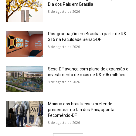
Dia dos Pais em Brasília
8 de agosto de 2026
Pós-graduação em Brasília a partir de R$
315 na Faculdade Senac-DF
8 de agosto de 2026
Sesc-DF avança com plano de expansão e
investimento de mais de R$ 706 milhões
8 de agosto de 2026
Maioria dos brasilienses pretende
presentear no Dia dos Pais, aponta
Fecomércio-DF
8 de agosto de 2026