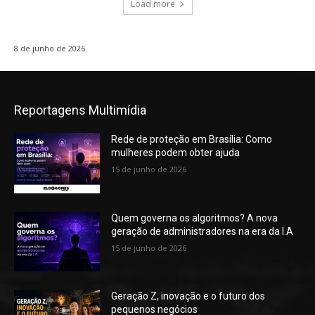
Load more
8 de junho de 2026
Reportagens Multimídia
Rede de proteção em Brasília: Como
mulheres podem obter ajuda
15 de junho de 2026
Quem governa os algoritmos? A nova
geração de administradores na era da I.A
15 de junho de 2026
Geração Z, inovação e o futuro dos
pequenos negócios