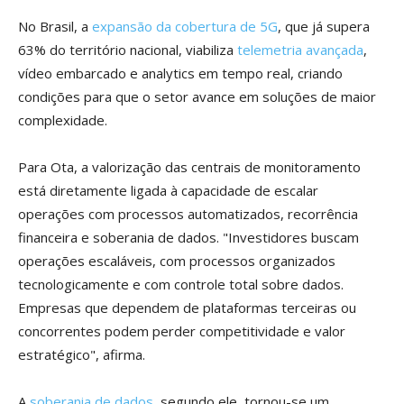
No Brasil, a
expansão da cobertura de 5G
, que já supera
63% do território nacional, viabiliza
telemetria avançada
,
vídeo embarcado e analytics em tempo real, criando
condições para que o setor avance em soluções de maior
complexidade.
Para Ota, a valorização das centrais de monitoramento
está diretamente ligada à capacidade de escalar
operações com processos automatizados, recorrência
financeira e soberania de dados. "Investidores buscam
operações escaláveis, com processos organizados
tecnologicamente e com controle total sobre dados.
Empresas que dependem de plataformas terceiras ou
concorrentes podem perder competitividade e valor
estratégico", afirma.
A
soberania de dados
, segundo ele, tornou-se um