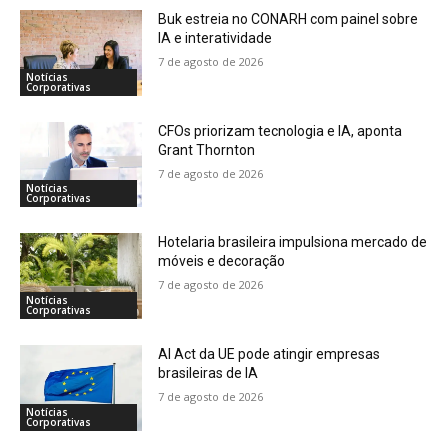
Buk estreia no CONARH com painel sobre
IA e interatividade
7 de agosto de 2026
Notícias
Corporativas
CFOs priorizam tecnologia e IA, aponta
Grant Thornton
7 de agosto de 2026
Notícias
Corporativas
Hotelaria brasileira impulsiona mercado de
móveis e decoração
7 de agosto de 2026
Notícias
Corporativas
AI Act da UE pode atingir empresas
brasileiras de IA
7 de agosto de 2026
Notícias
Corporativas