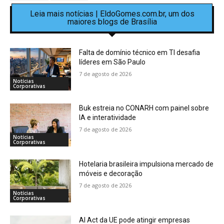
Leia mais notícias | EldoGomes.com.br, um dos
maiores blogs de Brasília
Falta de domínio técnico em TI desafia
líderes em São Paulo
7 de agosto de 2026
Notícias
Corporativas
Buk estreia no CONARH com painel sobre
IA e interatividade
7 de agosto de 2026
Notícias
Corporativas
Hotelaria brasileira impulsiona mercado de
móveis e decoração
7 de agosto de 2026
Notícias
Corporativas
AI Act da UE pode atingir empresas