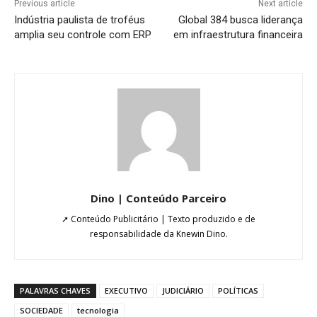
Previous article
Next article
Indústria paulista de troféus
Global 384 busca liderança
amplia seu controle com ERP
em infraestrutura financeira
Dino | Conteúdo Parceiro
➚ Conteúdo Publicitário | Texto produzido e de
responsabilidade da Knewin Dino.
PALAVRAS CHAVES
EXECUTIVO
JUDICIÁRIO
POLÍTICAS
SOCIEDADE
tecnologia