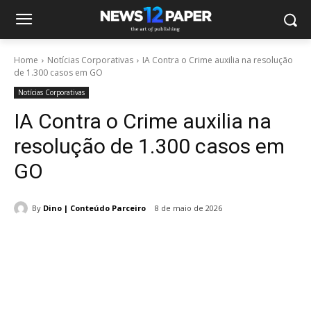
Home
Notícias Corporativas
IA Contra o Crime auxilia na resolução
de 1.300 casos em GO
Notícias Corporativas
IA Contra o Crime auxilia na
resolução de 1.300 casos em
GO
By
Dino | Conteúdo Parceiro
8 de maio de 2026