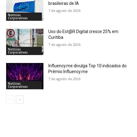
brasileiras de IA
7 de agosto de 2026
Notícias
Corporativas
Uso do Est@R Digital cresce 25% em
Curitiba
7 de agosto de 2026
Notícias
Corporativas
Influency.me divulga Top 10 indicados do
Prêmio Influency.me
7 de agosto de 2026
Notícias
Corporativas