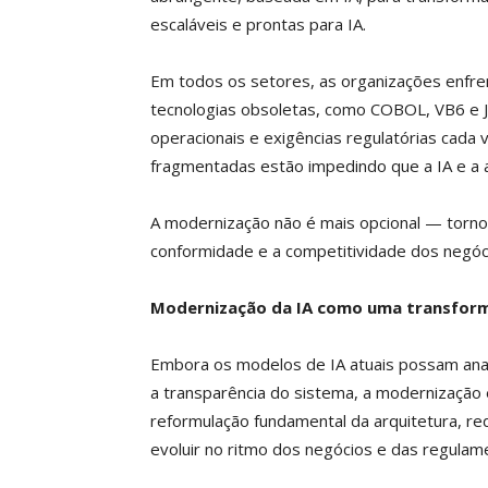
escaláveis ​​e prontas para IA.
Em todos os setores, as organizações enfre
tecnologias obsoletas, como COBOL, VB6 e J
operacionais e exigências regulatórias cad
fragmentadas estão impedindo que a IA e a 
A modernização não é mais opcional — tornou
conformidade e a competitividade dos negóc
Modernização da IA como uma transform
Embora os modelos de IA atuais possam anal
a transparência do sistema, a modernização 
reformulação fundamental da arquitetura, r
evoluir no ritmo dos negócios e das regulam