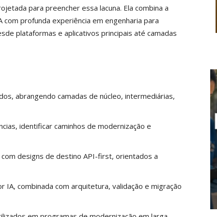
rojetada para preencher essa lacuna. Ela combina a
A com profunda experiência em engenharia para
de plataformas e aplicativos principais até camadas
os, abrangendo camadas de núcleo, intermediárias,
cias, identificar caminhos de modernização e
 com designs de destino API-first, orientados a
 IA, combinada com arquitetura, validação e migração
tilizados em programas de modernização em larga