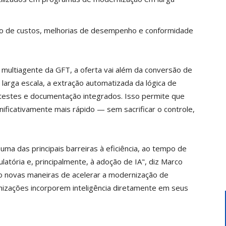
ão de custos, melhorias de desempenho e conformidade
A multiagente da GFT, a oferta vai além da conversão de
 larga escala, a extração automatizada da lógica de
testes e documentação integrados. Isso permite que
ficativamente mais rápido — sem sacrificar o controle,
uma das principais barreiras à eficiência, ao tempo de
atória e, principalmente, à adoção de IA", diz Marco
do novas maneiras de acelerar a modernização de
izações incorporem inteligência diretamente em seus