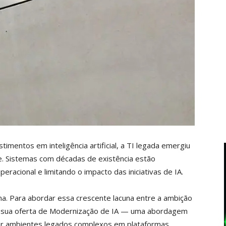
mentos em inteligência artificial, a TI legada emergiu
de. Sistemas com décadas de existência estão
racional e limitando o impacto das iniciativas de IA.
a. Para abordar essa crescente lacuna entre a ambição
çou sua oferta de Modernização de IA — uma abordagem
ar ambientes legados complexos em plataformas