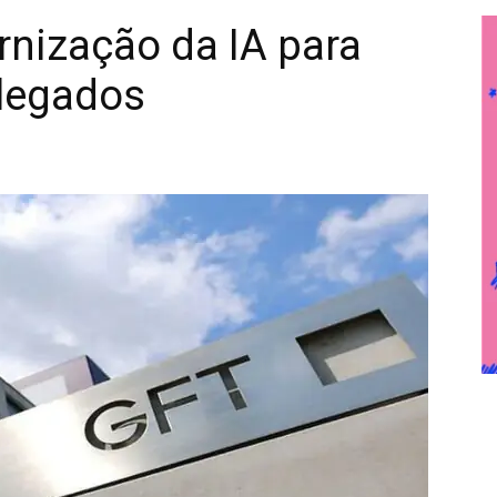
nização da IA para
 legados