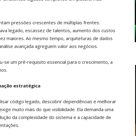
ntam pressões crescentes de múltiplas frentes:
ava legado, escassez de talentos, aumento dos custos
a vez maiores. Ao mesmo tempo, arquiteturas de dados
análise avançada agreguem valor aos negócios.
-se um pré-requisito essencial para o crescimento, a
ios.
ação estratégica
isar código legado, descobrir dependências e melhorar
exige muito mais do que visibilidade. Ela demanda uma
edução da complexidade do sistema e a capacidade de
entações.