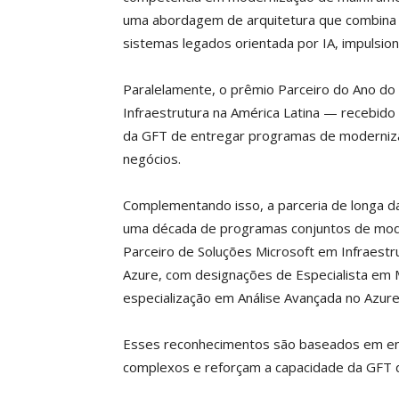
uma abordagem de arquitetura que combina 
sistemas legados orientada por IA, impulsio
Paralelamente, o prêmio Parceiro do Ano d
Infraestrutura na América Latina — recebid
da GFT de entregar programas de moderniza
negócios.
Complementando isso, a parceria de longa d
uma década de programas conjuntos de mod
Parceiro de Soluções Microsoft em Infraestru
Azure, com designações de Especialista em 
especialização em Análise Avançada no Azur
Esses reconhecimentos são baseados em e
complexos e reforçam a capacidade da GFT d