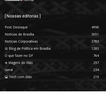
[ Nossas editorias ]
Post Destaque
4996
Notícias de Brasília
3051
Notícias Corporativas
2783
⚖️ Blog de Política em Brasília
1283
O que fazer no DF
764
✈️ Viagens do Eldo
297
Geral
234
💻 Tech com Eldo
219