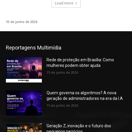
Load more
10 de junho de 2026
Reportagens Multimídia
Rede de proteção em Brasília: Como
mulheres podem obter ajuda
15 de junho de 2026
Quem governa os algoritmos? A nova
geração de administradores na era da I.A
15 de junho de 2026
Geração Z, inovação e o futuro dos
pequenos negócios