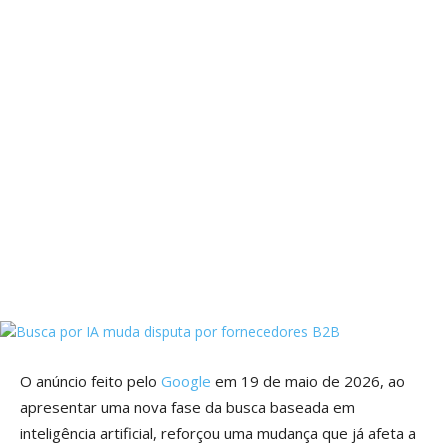
O anúncio feito pelo
Google
em 19 de maio de 2026, ao
apresentar uma nova fase da busca baseada em
inteligência artificial, reforçou uma mudança que já afeta a