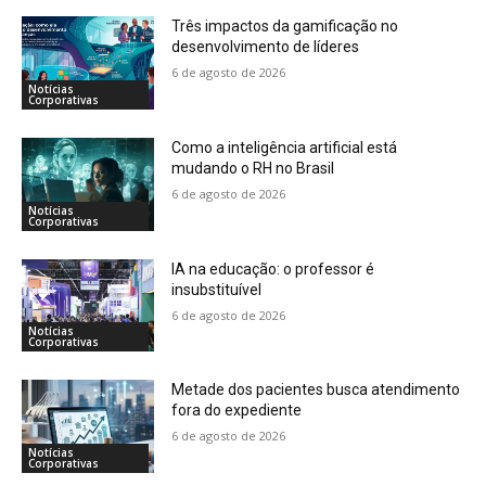
Três impactos da gamificação no
desenvolvimento de líderes
6 de agosto de 2026
Notícias
Corporativas
Como a inteligência artificial está
mudando o RH no Brasil
6 de agosto de 2026
Notícias
Corporativas
IA na educação: o professor é
insubstituível
6 de agosto de 2026
Notícias
Corporativas
Metade dos pacientes busca atendimento
fora do expediente
6 de agosto de 2026
Notícias
Corporativas