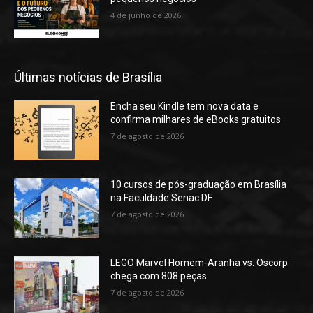
4 de junho de 2026
Últimas notícias de Brasília
Encha seu Kindle tem nova data e
confirma milhares de eBooks gratuitos
7 de agosto de 2026
10 cursos de pós-graduação em Brasília
na Faculdade Senac DF
7 de agosto de 2026
LEGO Marvel Homem-Aranha vs. Oscorp
chega com 808 peças
7 de agosto de 2026