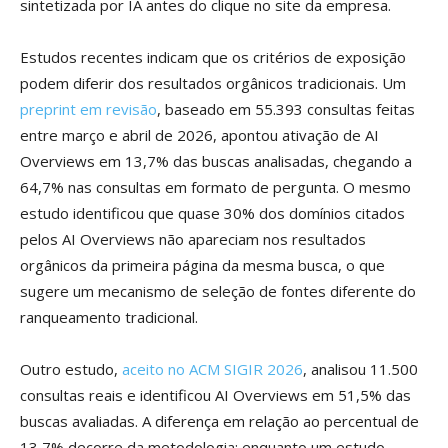
sintetizada por IA antes do clique no site da empresa.
Estudos recentes indicam que os critérios de exposição
podem diferir dos resultados orgânicos tradicionais. Um
preprint em revisão
, baseado em 55.393 consultas feitas
entre março e abril de 2026, apontou ativação de AI
Overviews em 13,7% das buscas analisadas, chegando a
64,7% nas consultas em formato de pergunta. O mesmo
estudo identificou que quase 30% dos domínios citados
pelos AI Overviews não apareciam nos resultados
orgânicos da primeira página da mesma busca, o que
sugere um mecanismo de seleção de fontes diferente do
ranqueamento tradicional.
Outro estudo,
aceito no ACM SIGIR 2026
, analisou 11.500
consultas reais e identificou AI Overviews em 51,5% das
buscas avaliadas. A diferença em relação ao percentual de
13,7% decorre da metodologia: enquanto um estudo