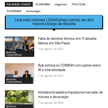
PALAVRAS CHAVES
ECONOMIA
negocios
POLÍTICAS
SOCIEDADE
tecnologia
Leia mais notícias | EldoGomes.com.br, um dos
maiores blogs de Brasília
Falta de domínio técnico em TI desafia
líderes em São Paulo
7 de agosto de 2026
Notícias
Corporativas
Buk estreia no CONARH com painel sobre
IA e interatividade
7 de agosto de 2026
Notícias
Corporativas
Hotelaria brasileira impulsiona mercado de
móveis e decoração
7 de agosto de 2026
Notícias