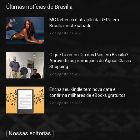
Últimas notícias de Brasília
MC Rebecca é atração da REPU em
Brasília neste sábado
7 de agosto de 2026
O que fazer no Dia dos Pais em Brasília?
Aproveite as promoções do Águas Claras
Shopping
7 de agosto de 2026
Encha seu Kindle tem nova data e
confirma milhares de eBooks gratuitos
7 de agosto de 2026
[ Nossas editorias ]