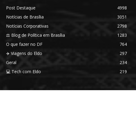
Post Destaque
4998
Notícias de Brasília
3051
Notícias Corporativas
2798
⚖️ Blog de Política em Brasília
1283
O que fazer no DF
764
✈️ Viagens do Eldo
297
Geral
234
💻 Tech com Eldo
219