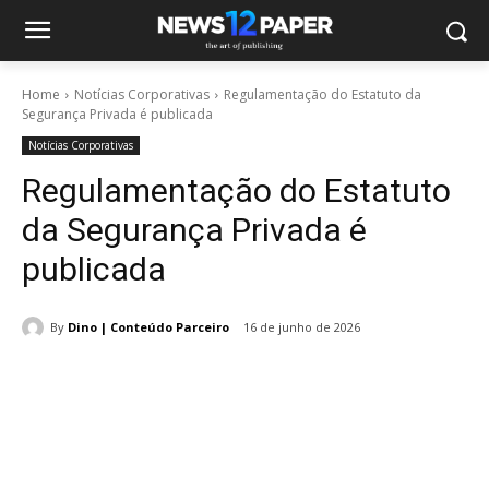
Home
Notícias Corporativas
Regulamentação do Estatuto da
Segurança Privada é publicada
Notícias Corporativas
Regulamentação do Estatuto
da Segurança Privada é
publicada
By
Dino | Conteúdo Parceiro
16 de junho de 2026