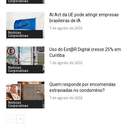
Corporativas
AI Act da UE pode atingir empresas
brasileiras de IA
7 de agosto de 2026
Notícias
Corporativas
Uso do Est@R Digital cresce 25% em
Curitiba
7 de agosto de 2026
Notícias
Corporativas
Quem responde por encomendas
extraviadas no condomínio?
7 de agosto de 2026
Notícias
Corporativas