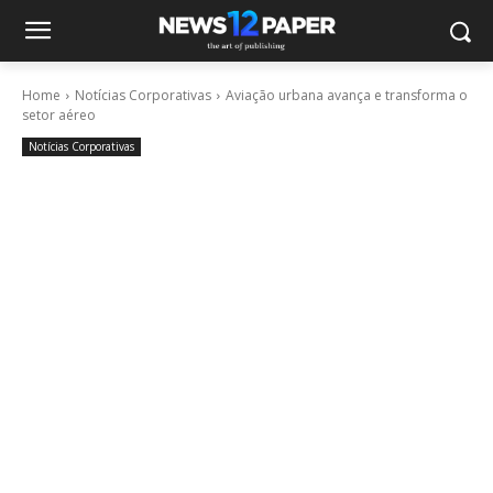
Home
Notícias Corporativas
Aviação urbana avança e transforma o
setor aéreo
Notícias Corporativas