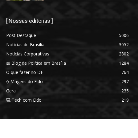
[ Nossas editorias ]
Post Destaque
5006
Notícias de Brasília
3052
Notícias Corporativas
2802
⚖️ Blog de Política em Brasília
1284
O que fazer no DF
764
✈️ Viagens do Eldo
297
Geral
235
💻 Tech com Eldo
219