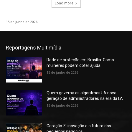
Load more
15 de junho de 2026
Reportagens Multimídia
Rede de proteção em Brasília: Como
mulheres podem obter ajuda
15 de junho de 2026
Quem governa os algoritmos? A nova
geração de administradores na era da I.A
15 de junho de 2026
Geração Z, inovação e o futuro dos
pequenos negócios