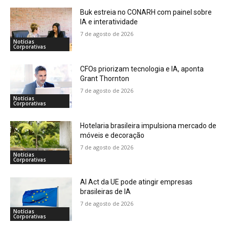
Buk estreia no CONARH com painel sobre
IA e interatividade
7 de agosto de 2026
Notícias
Corporativas
CFOs priorizam tecnologia e IA, aponta
Grant Thornton
7 de agosto de 2026
Notícias
Corporativas
Hotelaria brasileira impulsiona mercado de
móveis e decoração
7 de agosto de 2026
Notícias
Corporativas
AI Act da UE pode atingir empresas
brasileiras de IA
7 de agosto de 2026
Notícias
Corporativas