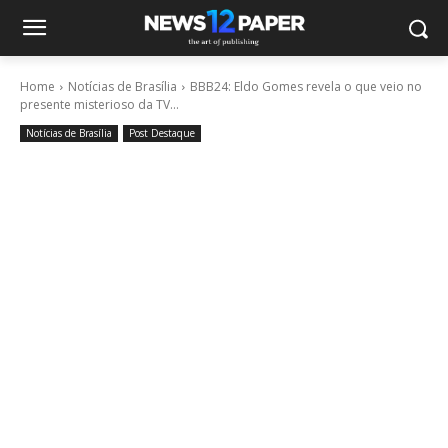
Home
Notícias de Brasília
BBB24: Eldo Gomes revela o que veio no
presente misterioso da TV...
Notícias de Brasília
Post Destaque