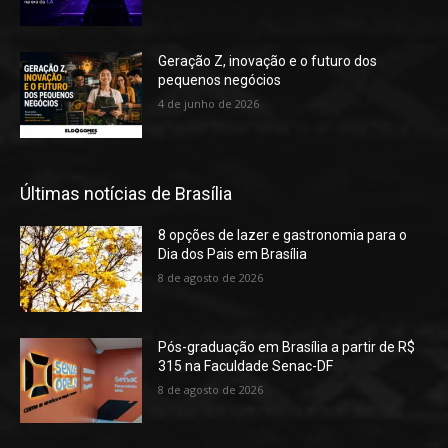
Geração Z, inovação e o futuro dos
pequenos negócios
4 de junho de 2026
Últimas notícias de Brasília
8 opções de lazer e gastronomia para o
Dia dos Pais em Brasília
8 de agosto de 2026
Pós-graduação em Brasília a partir de R$
315 na Faculdade Senac-DF
8 de agosto de 2026