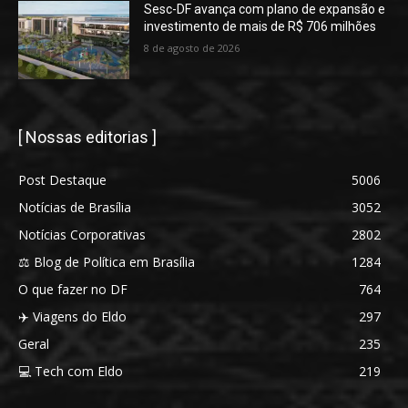
Sesc-DF avança com plano de expansão e
investimento de mais de R$ 706 milhões
8 de agosto de 2026
[ Nossas editorias ]
Post Destaque
5006
Notícias de Brasília
3052
Notícias Corporativas
2802
⚖️ Blog de Política em Brasília
1284
O que fazer no DF
764
✈️ Viagens do Eldo
297
Geral
235
💻 Tech com Eldo
219