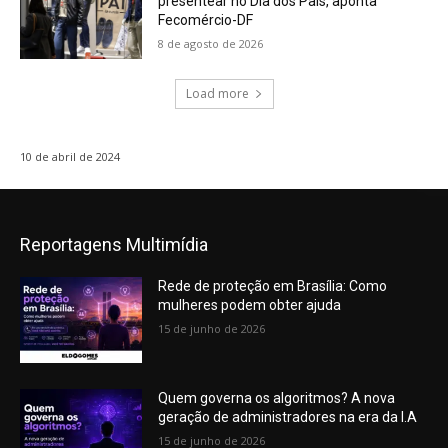
presentear no Dia dos Pais, aponta
Fecomércio-DF
8 de agosto de 2026
Load more
10 de abril de 2024
Reportagens Multimídia
Rede de proteção em Brasília: Como
mulheres podem obter ajuda
15 de junho de 2026
Quem governa os algoritmos? A nova
geração de administradores na era da I.A
15 de junho de 2026