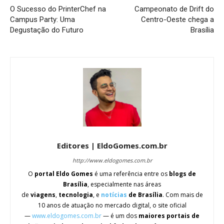
O Sucesso do PrinterChef na
Campeonato de Drift do
Campus Party: Uma
Centro-Oeste chega a
Degustação do Futuro
Brasília
Editores | EldoGomes.com.br
http://www.eldogomes.com.br
O
portal Eldo Gomes
é uma referência entre os
blogs de
Brasília
, especialmente nas áreas
de
viagens
,
tecnologia
, e
notícias
de Brasília
. Com mais de
10 anos de atuação no mercado digital, o site oficial
—
www.eldogomes.com.br
— é um dos
maiores portais de