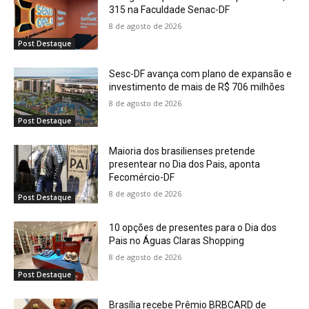
315 na Faculdade Senac-DF
8 de agosto de 2026
Post Destaque
Sesc-DF avança com plano de expansão e
investimento de mais de R$ 706 milhões
8 de agosto de 2026
Post Destaque
Maioria dos brasilienses pretende
presentear no Dia dos Pais, aponta
Fecomércio-DF
8 de agosto de 2026
Post Destaque
10 opções de presentes para o Dia dos
Pais no Águas Claras Shopping
8 de agosto de 2026
Post Destaque
Brasília recebe Prêmio BRBCARD de