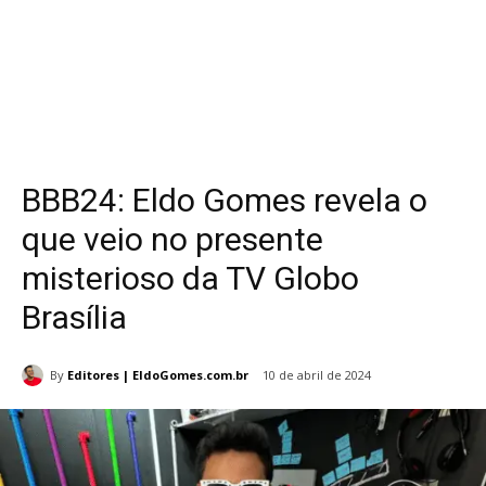
BBB24: Eldo Gomes revela o
que veio no presente
misterioso da TV Globo
Brasília
By
Editores | EldoGomes.com.br
10 de abril de 2024