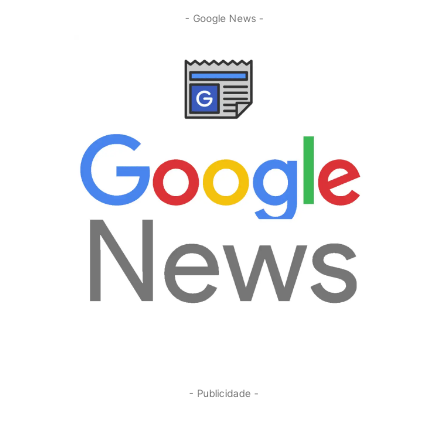
- Google News -
- Publicidade -