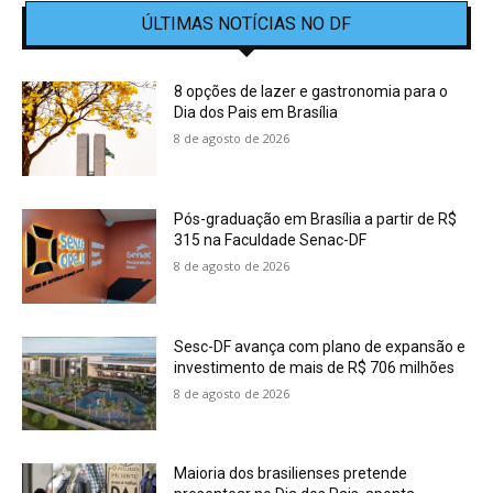
ÚLTIMAS NOTÍCIAS NO DF
8 opções de lazer e gastronomia para o
Dia dos Pais em Brasília
8 de agosto de 2026
Pós-graduação em Brasília a partir de R$
315 na Faculdade Senac-DF
8 de agosto de 2026
Sesc-DF avança com plano de expansão e
investimento de mais de R$ 706 milhões
8 de agosto de 2026
Maioria dos brasilienses pretende