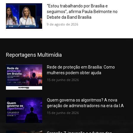
“Estou trabalhando por Brasília e
seguimos”, afirma Paula Belmonte no
Debate da Band Brasília
9 de agosto de 2026
Reportagens Multimídia
Rede de proteção em Brasília: Como
mulheres podem obter ajuda
15 de junho de 2026
Quem governa os algoritmos? A nova
geração de administradores na era da I.A
15 de junho de 2026