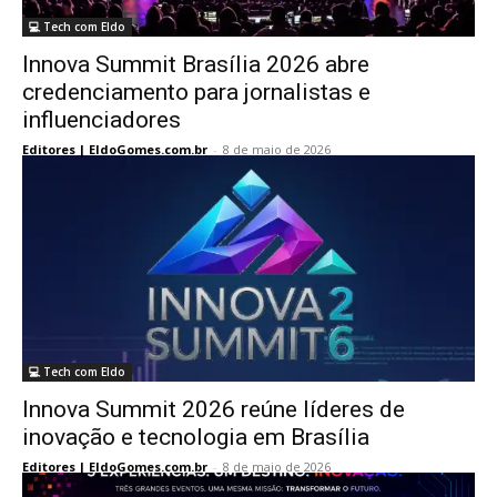
💻 Tech com Eldo
Innova Summit Brasília 2026 abre
credenciamento para jornalistas e
influenciadores
Editores | EldoGomes.com.br
-
8 de maio de 2026
💻 Tech com Eldo
Innova Summit 2026 reúne líderes de
inovação e tecnologia em Brasília
Editores | EldoGomes.com.br
-
8 de maio de 2026