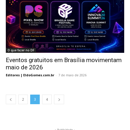
O que fazer no DF
Eventos gratuitos em Brasília movimentam
maio de 2026
Editores | EldoGomes.com.br
-
7 de maio de 2026
2
3
4
- Publicidade -