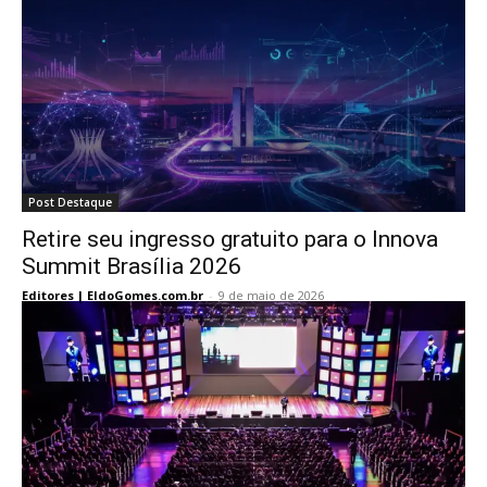
Post Destaque
Retire seu ingresso gratuito para o Innova
Summit Brasília 2026
Editores | EldoGomes.com.br
-
9 de maio de 2026