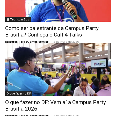
💻 Tech com Eldo
Como ser palestrante da Campus Party
Brasília? Conheça o Call 4 Talks
Editores | EldoGomes.com.br
-
12 de maio de 2026
O que fazer no DF
O que fazer no DF: Vem aí a Campus Party
Brasília 2026
Editores | EldoGomes.com.br
-
12 de maio de 2026