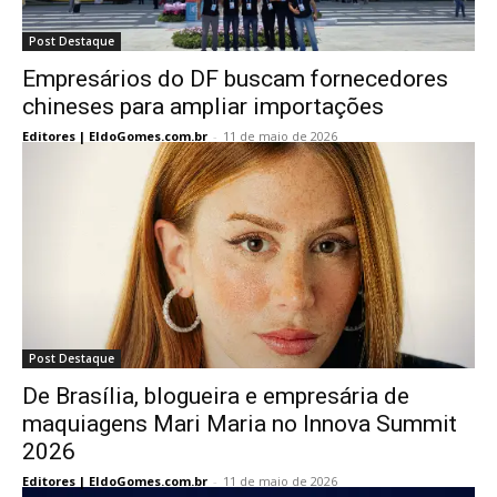
Post Destaque
Empresários do DF buscam fornecedores
chineses para ampliar importações
Editores | EldoGomes.com.br
-
11 de maio de 2026
Post Destaque
De Brasília, blogueira e empresária de
maquiagens Mari Maria no Innova Summit
2026
Editores | EldoGomes.com.br
-
11 de maio de 2026