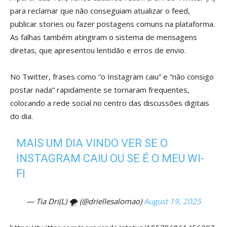
para reclamar que não conseguiam atualizar o feed,
publicar stories ou fazer postagens comuns na plataforma.
As falhas também atingiram o sistema de mensagens
diretas, que apresentou lentidão e erros de envio.
No Twitter, frases como “o Instagram caiu” e “não consigo
postar nada” rapidamente se tornaram frequentes,
colocando a rede social no centro das discussões digitais
do dia.
MAIS UM DIA VINDO VER SE O
INSTAGRAM CAIU OU SE É O MEU WI-
FI
— Tia Dri(L) 🌪️ (@driellesalomao)
August 19, 2025