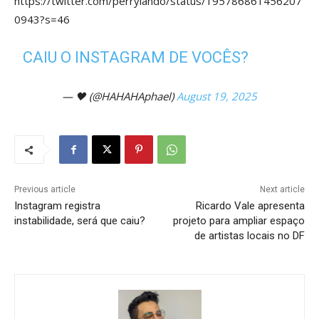
https://twitter.com/perryiando/status/195786861456207
0943?s=46
CAIU O INSTAGRAM DE VOCÊS?
— 🖤 (@HAHAHAphael)
August 19, 2025
Previous article
Next article
Instagram registra
Ricardo Vale apresenta
instabilidade, será que caiu?
projeto para ampliar espaço
de artistas locais no DF