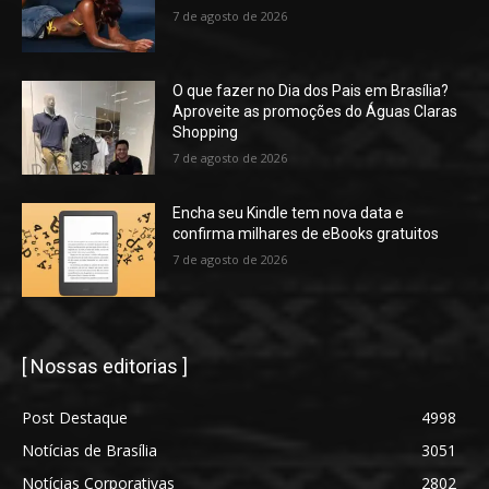
7 de agosto de 2026
O que fazer no Dia dos Pais em Brasília?
Aproveite as promoções do Águas Claras
Shopping
7 de agosto de 2026
Encha seu Kindle tem nova data e
confirma milhares de eBooks gratuitos
7 de agosto de 2026
[ Nossas editorias ]
Post Destaque
4998
Notícias de Brasília
3051
Notícias Corporativas
2802