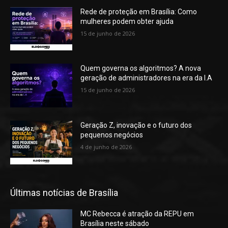
Rede de proteção em Brasília: Como
mulheres podem obter ajuda
15 de junho de 2026
Quem governa os algoritmos? A nova
geração de administradores na era da I.A
15 de junho de 2026
Geração Z, inovação e o futuro dos
pequenos negócios
4 de junho de 2026
Últimas notícias de Brasília
MC Rebecca é atração da REPU em
Brasília neste sábado