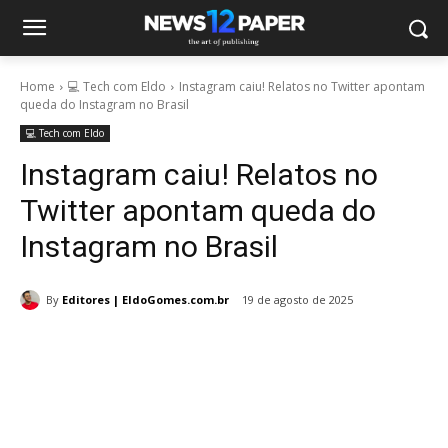
Home
💻 Tech com Eldo
Instagram caiu! Relatos no Twitter apontam
queda do Instagram no Brasil
💻 Tech com Eldo
Instagram caiu! Relatos no
Twitter apontam queda do
Instagram no Brasil
By
Editores | EldoGomes.com.br
19 de agosto de 2025