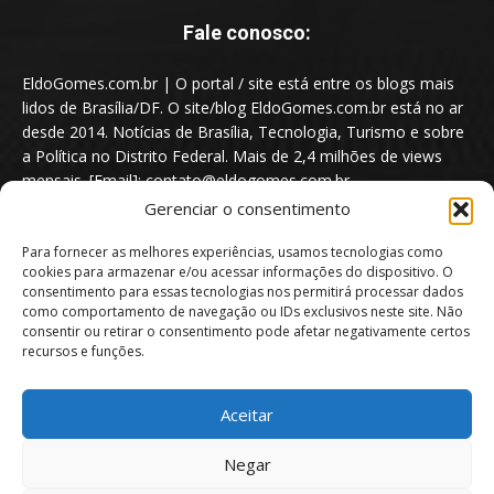
Fale conosco:
EldoGomes.com.br | O portal / site está entre os blogs mais
lidos de Brasília/DF. O site/blog EldoGomes.com.br está no ar
desde 2014. Notícias de Brasília, Tecnologia, Turismo e sobre
a Política no Distrito Federal. Mais de 2,4 milhões de views
mensais. [Email]: contato@eldogomes.com.br
Gerenciar o consentimento
Para fornecer as melhores experiências, usamos tecnologias como
cookies para armazenar e/ou acessar informações do dispositivo. O
consentimento para essas tecnologias nos permitirá processar dados
como comportamento de navegação ou IDs exclusivos neste site. Não
consentir ou retirar o consentimento pode afetar negativamente certos
recursos e funções.
Aceitar
Portal EldoGomes.com.br | Entre os Blogs mais lidos de Brasília/DF. |
Negar
2014 - 2026