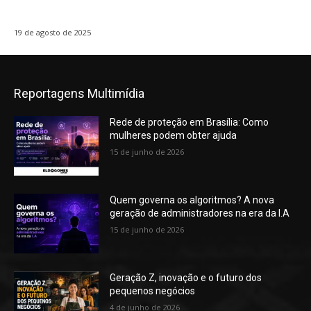
19 de agosto de 2025
Reportagens Multimídia
Rede de proteção em Brasília: Como
mulheres podem obter ajuda
15 de junho de 2026
Quem governa os algoritmos? A nova
geração de administradores na era da I.A
15 de junho de 2026
Geração Z, inovação e o futuro dos
pequenos negócios
4 de junho de 2026