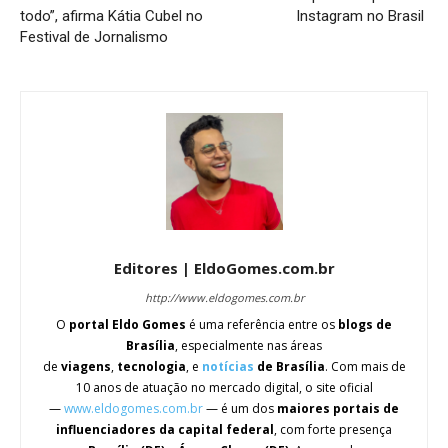
todo”, afirma Kátia Cubel no
Instagram no Brasil
Festival de Jornalismo
Editores | EldoGomes.com.br
http://www.eldogomes.com.br
O
portal Eldo Gomes
é uma referência entre os
blogs de
Brasília
, especialmente nas áreas
de
viagens
,
tecnologia
, e
notícias
de Brasília
. Com mais de
10 anos de atuação no mercado digital, o site oficial
—
www.eldogomes.com.br
— é um dos
maiores portais de
influenciadores da capital federal
, com forte presença