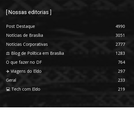
[ Nossas editorias ]
Post Destaque
4990
Notícias de Brasília
3051
Notícias Corporativas
2777
⚖️ Blog de Política em Brasília
1283
O que fazer no DF
764
✈️ Viagens do Eldo
297
Geral
233
💻 Tech com Eldo
219