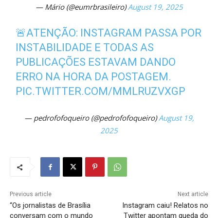
— Mário (@eumrbrasileiro)
August 19, 2025
🚨ATENÇÃO: INSTAGRAM PASSA POR
INSTABILIDADE E TODAS AS
PUBLICAÇÕES ESTAVAM DANDO
ERRO NA HORA DA POSTAGEM.
PIC.TWITTER.COM/MMLRUZVXGP
— pedrofofoqueiro (@pedrofofoqueiro)
August 19,
2025
Previous article
Next article
“Os jornalistas de Brasília
Instagram caiu! Relatos no
conversam com o mundo
Twitter apontam queda do