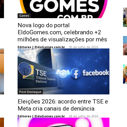
Games
Nova logo do portal
EldoGomes.com, celebrando +2
milhões de visualizações por mês
Editores | EldoGomes.com.br
-
30 de julho de 2026
Post Destaque
Eleições 2026: acordo entre TSE e
Meta cria canais de denúncia
Editores | EldoGomes.com.br
-
28 de julho de 2026