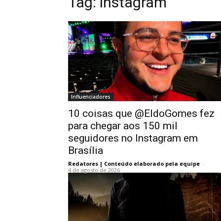
Tag:
instagram
Influenciadores
10 coisas que @EldoGomes fez
para chegar aos 150 mil
seguidores no Instagram em
Brasília
Redatores | Conteúdo elaborado pela equipe
-
4 de agosto de 2026