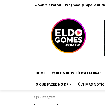
💻 Sobre o Portal
Programa @PapoComEld
HOME
⚖️ BLOG DE POLÍTICA EM BRASÍL
O QUE FAZER NO DF
ÚLTIMAS NOTÍC
Tags
Instagram