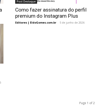
Post Destaque
a
Como fazer assinatura do perfil
premium do Instagram Plus
Editores | EldoGomes.com.br
-
5 de junho de 2026
5
Page 1 of 2