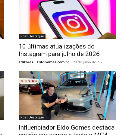
Post Destaque
10 últimas atualizações do
Instagram para julho de 2026
Editores | EldoGomes.com.br
-
28 de julho de 2026
Post Destaque
Influenciador Eldo Gomes destaca