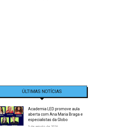
ÚLTIMAS NOTÍCIAS
Academia LED promove aula
aberta com Ana Maria Braga e
especialistas da Globo
5 de agosto de 2026