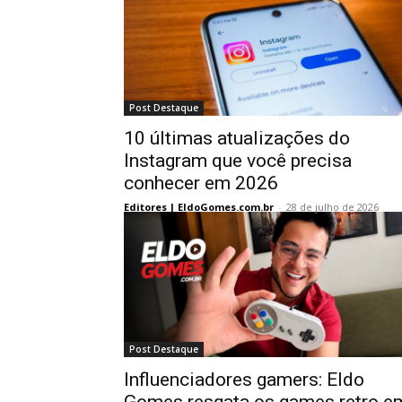
Post Destaque
10 últimas atualizações do
Instagram que você precisa
conhecer em 2026
Editores | EldoGomes.com.br
-
28 de julho de 2026
Post Destaque
Influenciadores gamers: Eldo