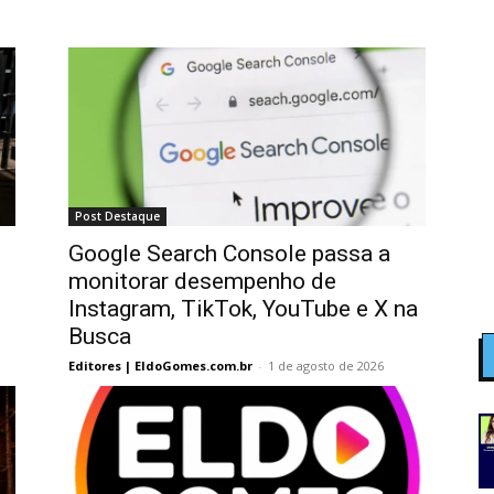
Post Destaque
Google Search Console passa a
monitorar desempenho de
Instagram, TikTok, YouTube e X na
Busca
Editores | EldoGomes.com.br
-
1 de agosto de 2026