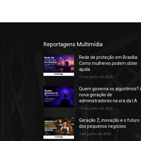
Reportagens Multimídia
Rede de proteção em Brasília:
Como mulheres podem obter
ajuda
15 de junho de 2026
Quem governa os algoritmos? 
nova geração de
administradores na era da I.A
15 de junho de 2026
Geração Z, inovação e o futuro
dos pequenos negócios
4 de junho de 2026