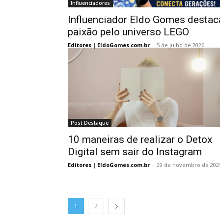
Influenciadores
Influenciador Eldo Gomes destac
paixão pelo universo LEGO
Editores | EldoGomes.com.br
-
5 de julho de 2026
Post Destaque
10 maneiras de realizar o Detox
Digital sem sair do Instagram
Editores | EldoGomes.com.br
-
29 de novembro de 202
1
2