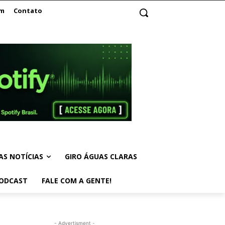
am
Contato
AS NOTÍCIAS
GIRO ÁGUAS CLARAS
ODCAST
FALE COM A GENTE!
- Advertisment -