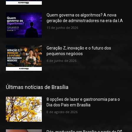
Quem governa os algoritmos? A nova
geração de administradores na era da I.A
15 de junho de 2026
Geração Z, inovação e o futuro dos
pequenos negócios
4 de junho de 2026
Últimas notícias de Brasília
8 opções de lazer e gastronomia para o
Dia dos Pais em Brasília
8 de agosto de 2026