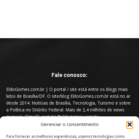
Fale conosco:
EldoGomes.com.br | O portal / site está entre os blogs mais
lidos de Brasília/DF. O site/blog EldoGomes.com.br está no ar
desde 2014. Notícias de Brasília, Tecnologia, Turismo e sobre
a Política no Distrito Federal. Mais de 2,4 milhões de views
mensais. [Email]: contato@eldogomes.com.br
Gerenciar o consentimento
Para fornecer as melhores experiências, usamos tecnologias como