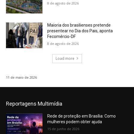
8 de agosto de 2026
Maioria dos brasilienses pretende
presentear no Dia dos Pais, aponta
Fecomércio-DF
8 de agosto de 2026
Load more
11 de maio de 2026
Reportagens Multimídia
Rede de proteção em Brasília: Como
mulheres podem obter ajuda
15 de junho de 2026