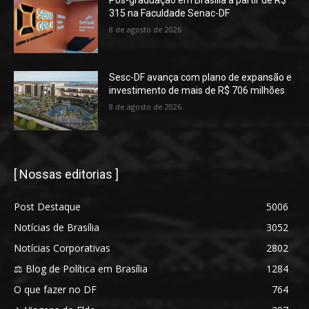
Pós-graduação em Brasília a partir de R$
315 na Faculdade Senac-DF
8 de agosto de 2026
Sesc-DF avança com plano de expansão e
investimento de mais de R$ 706 milhões
8 de agosto de 2026
[ Nossas editorias ]
Post Destaque
5006
Notícias de Brasília
3052
Notícias Corporativas
2802
⚖️ Blog de Política em Brasília
1284
O que fazer no DF
764