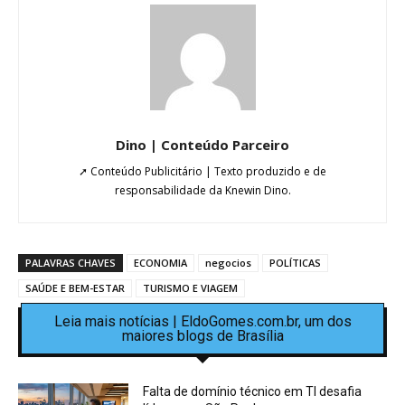
Dino | Conteúdo Parceiro
➚ Conteúdo Publicitário | Texto produzido e de
responsabilidade da Knewin Dino.
PALAVRAS CHAVES
ECONOMIA
negocios
POLÍTICAS
SAÚDE E BEM-ESTAR
TURISMO E VIAGEM
Leia mais notícias | EldoGomes.com.br, um dos
maiores blogs de Brasília
Falta de domínio técnico em TI desafia