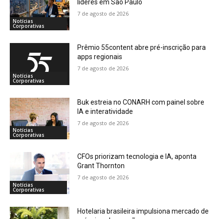
líderes em São Paulo
7 de agosto de 2026
Notícias
Corporativas
Prêmio 55content abre pré-inscrição para
apps regionais
7 de agosto de 2026
Notícias
Corporativas
Buk estreia no CONARH com painel sobre
IA e interatividade
7 de agosto de 2026
Notícias
Corporativas
CFOs priorizam tecnologia e IA, aponta
Grant Thornton
7 de agosto de 2026
Notícias
Corporativas
Hotelaria brasileira impulsiona mercado de